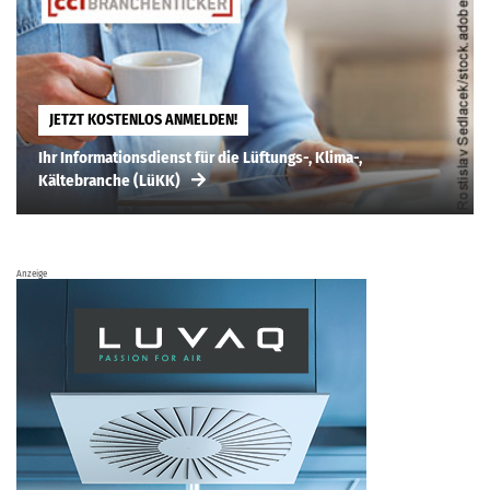
JETZT KOSTENLOS ANMELDEN!
Ihr Informationsdienst für die Lüftungs-, Klima-,
Kältebranche (LüKK)
Anzeige