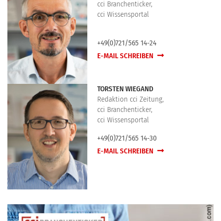
cci Branchenticker,
cci Wissensportal
+49(0)721/565 14-24
E-MAIL SCHREIBEN
TORSTEN WIEGAND
Redaktion cci Zeitung,
cci Branchenticker,
cci Wissensportal
+49(0)721/565 14-30
E-MAIL SCHREIBEN