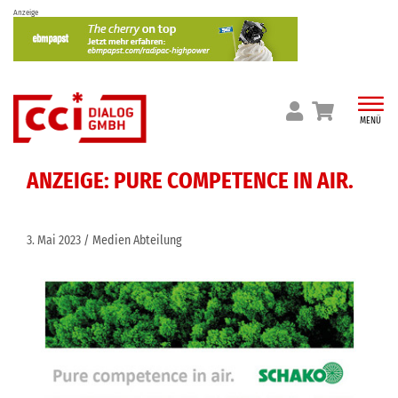
Skip
Anzeige
to
content
MENÜ
ANZEIGE: PURE COMPETENCE IN AIR.
3. Mai 2023
Medien Abteilung