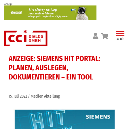
Skip
Anzeige
to
content
MENÜ
ANZEIGE: SIEMENS HIT PORTAL:
PLANEN, AUSLEGEN,
DOKUMENTIEREN – EIN TOOL
15. Juli 2022
Medien Abteilung