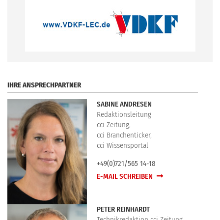
.
IHRE ANSPRECHPARTNER
SABINE ANDRESEN
Redaktionsleitung
cci Zeitung,
cci Branchenticker,
cci Wissensportal
+49(0)721/565 14-18
E-MAIL SCHREIBEN
PETER REINHARDT
Technikredaktion cci Zeitung,