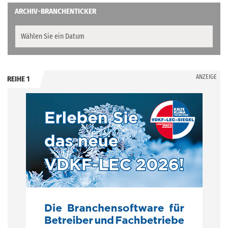
ARCHIV-BRANCHENTICKER
ANZEIGE
REIHE 1
.