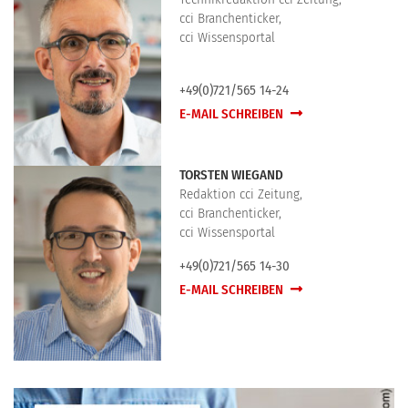
cci Branchenticker,
cci Wissensportal
+49(0)721/565 14-24
E-MAIL SCHREIBEN
TORSTEN WIEGAND
Redaktion cci Zeitung,
cci Branchenticker,
cci Wissensportal
+49(0)721/565 14-30
E-MAIL SCHREIBEN