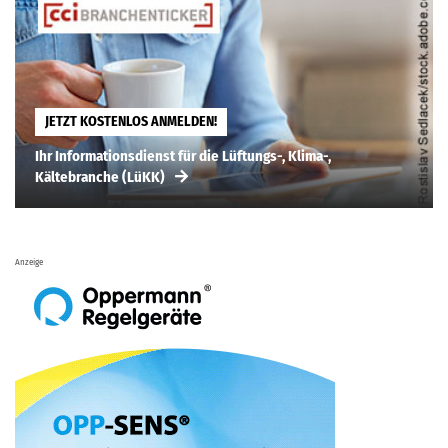
JETZT KOSTENLOS ANMELDEN!
Ihr Informationsdienst für die Lüftungs-, Klima-,
Kältebranche (LüKK)
Anzeige