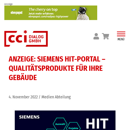
Skip
Anzeige
to
content
MENÜ
ANZEIGE: SIEMENS HIT-PORTAL –
QUALITÄTSPRODUKTE FÜR IHRE
GEBÄUDE
4. November 2022
Medien Abteilung