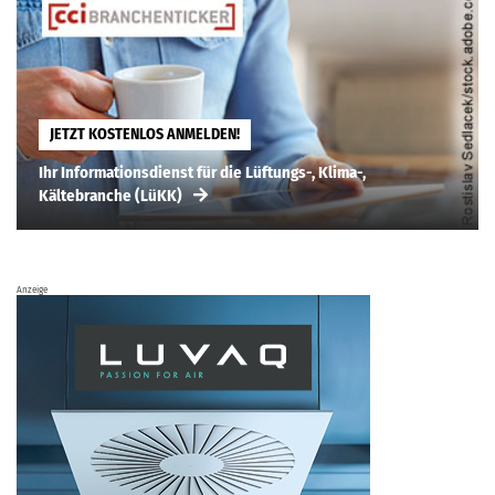
JETZT KOSTENLOS ANMELDEN!
Ihr Informationsdienst für die Lüftungs-, Klima-,
Kältebranche (LüKK)
Anzeige