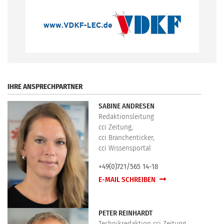
.
IHRE ANSPRECHPARTNER
SABINE ANDRESEN
Redaktionsleitung
cci Zeitung,
cci Branchenticker,
cci Wissensportal
+49(0)721/565 14-18
E-MAIL SCHREIBEN
PETER REINHARDT
Technikredaktion cci Zeitung,