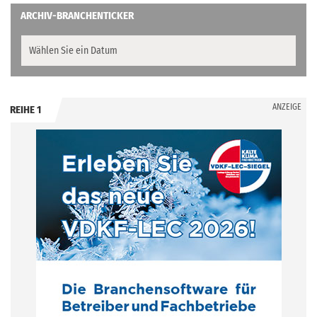
ARCHIV-BRANCHENTICKER
ANZEIGE
REIHE 1
.