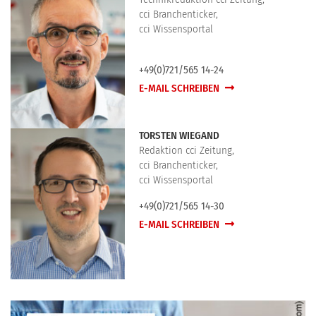
cci Branchenticker,
cci Wissensportal
+49(0)721/565 14-24
E-MAIL SCHREIBEN
TORSTEN WIEGAND
Redaktion cci Zeitung,
cci Branchenticker,
cci Wissensportal
+49(0)721/565 14-30
E-MAIL SCHREIBEN