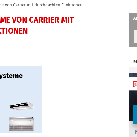
eme von Carrier mit durchdachten Funktionen
EME VON CARRIER MIT
A
KTIONEN
R