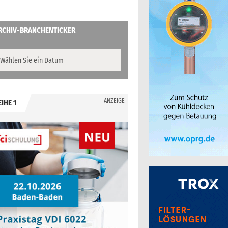
RCHIV-BRANCHENTICKER
ANZEIGE
EIHE 1
.