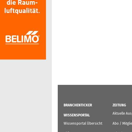
BRANCHENTICKER
ZEITUNG
Aktuelle Au
WISSENSPORTAL
Wissensportal Übersicht
Abo / Mitgli