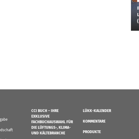
I
L
CCI BUCH – IHRE
LÜKK-KALENDER
EXKLUSIVE
sgabe
KOMMENTARE
FACHBUCHAUSWAHL FÜR
DIE LÜFTUNGS-, KLIMA-
edschaft
PRODUKTE
UND KÄLTEBRANCHE