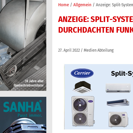
Home
Allgemein
Anzeige: Split-Syst
ANZEIGE: SPLIT-SYST
DURCHDACHTEN FUN
27. April 2022
Medien Abteilung