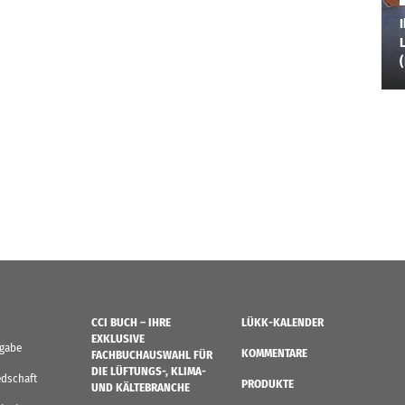
I
L
CCI BUCH – IHRE
LÜKK-KALENDER
EXKLUSIVE
sgabe
KOMMENTARE
FACHBUCHAUSWAHL FÜR
DIE LÜFTUNGS-, KLIMA-
edschaft
PRODUKTE
UND KÄLTEBRANCHE