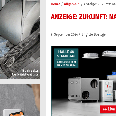
Home
Allgemein
Anzeige: Zukunft: na
ANZEIGE: ZUKUNFT: N
9. September 2024
Brigitte Boettger