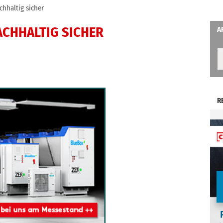
chhaltig sicher
ACHHALTIG SICHER
A
R