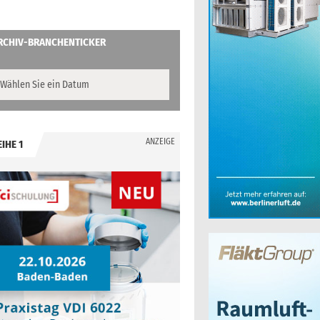
RCHIV-BRANCHENTICKER
ANZEIGE
EIHE 1
.