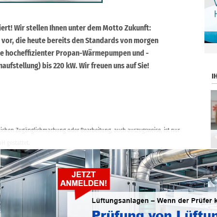
miert! Wir stellen Ihnen unter dem Motto Zukunft:
e vor, die heute bereits den Standards von morgen
.
ette hocheffizienter Propan-Wärmepumpen und -
aufstellung) bis 220 kW. Wir freuen uns auf Sie!
I
ntlichen Zugänglichmachung oder Bearbeitung, auch auszugsweise, ist nur
H gestattet.
ticker