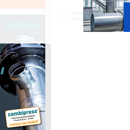
Beitragsnavigation
Die wichtigsten Meldungen aus c
Branchenticker