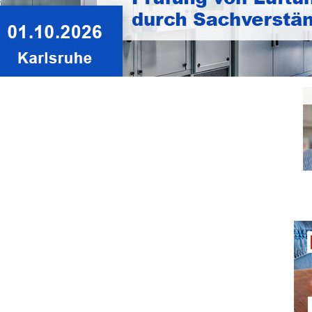
ci
Überblick im Normenwesen –
September 2024