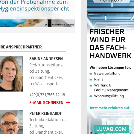
HRE ANSPRECHPARTNER
SABINE ANDRESEN
Redaktionsleitung
cci Zeitung,
cci Branchenticker,
cci Wissensportal
+49(0)721/565 14-18
E-MAIL SCHREIBEN
PETER REINHARDT
Technikredaktion cci
Zeitung,
cci Branchenticker,