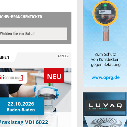
RCHIV-BRANCHENTICKER
ANZEIGE
EIHE 1
.