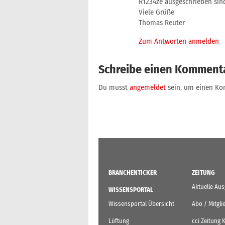
R1234ze ausgeschrieben sin
Viele Grüße
Thomas Reuter
Zum Antworten anmelden
Schreibe einen Komment
Du musst
angemeldet
sein, um einen K
BRANCHENTICKER
ZEITUNG
Aktuelle Au
WISSENSPORTAL
Wissensportal Übersicht
Abo / Mitgli
Lüftung
cci Zeitung 