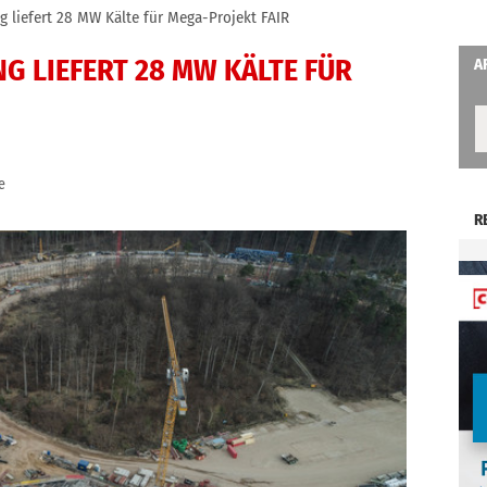
g liefert 28 MW Kälte für Mega-Projekt FAIR
NG LIEFERT 28 MW KÄLTE FÜR
A
e
R