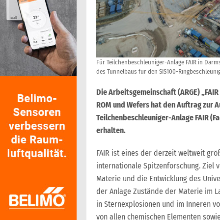
Für Teilchenbeschleuniger-Anlage FAIR in Darms
des Tunnelbaus für den SIS100-Ringbeschleuniger
Die Arbeitsgemeinschaft (ARGE) „FAIR
ROM und Wefers hat den Auftrag zur A
Teilchenbeschleuniger-Anlage FAIR (Fa
erhalten.
FAIR ist eines der derzeit weltweit g
internationale Spitzenforschung. Ziel 
Materie und die Entwicklung des Unive
der Anlage Zustände der Materie im Lab
in Sternexplosionen und im Inneren von
von allen chemischen Elementen sowie 