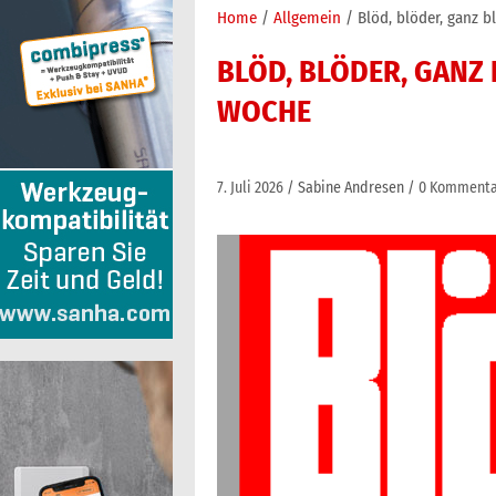
Home
Allgemein
Blöd, blöder, ganz b
BLÖD, BLÖDER, GANZ 
WOCHE
7. Juli 2026
Sabine Andresen
0 Kommenta