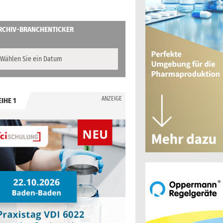
RCHIV-BRANCHENTICKER
ANZEIGE
EIHE 1
.