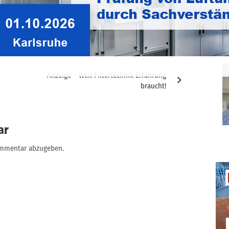
Anzeige – Weil Filtertechnik Erfahrung
braucht!
ar
ommentar abzugeben.