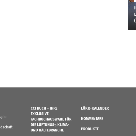
I
L
CCI BUCH – IHRE
LÜKK-KALENDER
EXKLUSIVE
sgabe
KOMMENTARE
FACHBUCHAUSWAHL FÜR
DIE LÜFTUNGS-, KLIMA-
edschaft
PRODUKTE
UND KÄLTEBRANCHE