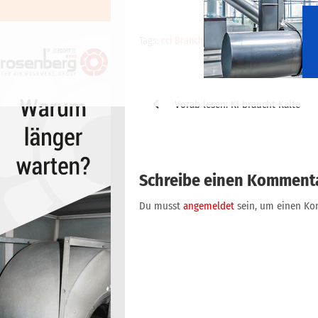
Tags:
cci Branchenticker
Beitragsnavigation
Vorab lesen: KI braucht Kälte
Schreibe einen Komment
Du musst
angemeldet
sein, um einen K