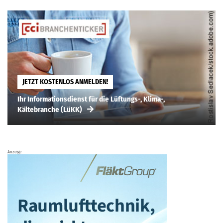
JETZT KOSTENLOS ANMELDEN!
Ihr Informationsdienst für die Lüftungs-, Klima-,
Kältebranche (LüKK)
Anzeige