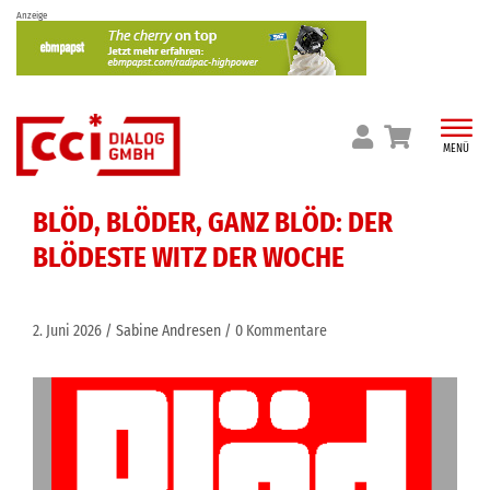
Skip
Anzeige
to
content
MENÜ
BLÖD, BLÖDER, GANZ BLÖD: DER
BLÖDESTE WITZ DER WOCHE
2. Juni 2026
Sabine Andresen
0 Kommentare