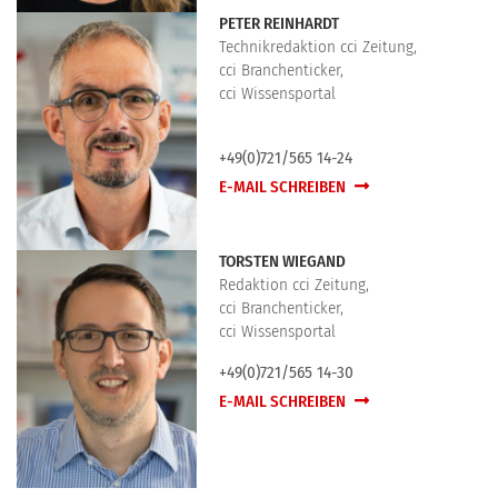
PETER REINHARDT
Technikredaktion cci Zeitung,
cci Branchenticker,
cci Wissensportal
+49(0)721/565 14-24
E-MAIL SCHREIBEN
TORSTEN WIEGAND
Redaktion cci Zeitung,
cci Branchenticker,
cci Wissensportal
+49(0)721/565 14-30
E-MAIL SCHREIBEN