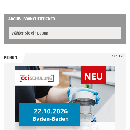
ARCHIV-BRANCHENTICKER
ANZEIGE
REIHE 1
.