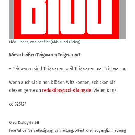
Blöd – lesen, was doof ist (Abb. © cci Dialog)
Wieso heißen Teigwaren Teigwaren?
– Teigwaren sind Teigwaren, weil Teigwaren mal Teig waren.
Wenn auch Sie einen blöden Witz kennen, schicken Sie
diesen gerne an
redaktion@cci-dialog.de
. Vielen Dank!
cci325124
© cci Dialog GmbH
Jede Art der Vervielfältigung, Verbreitung, öffentlichen Zugänglichmachung