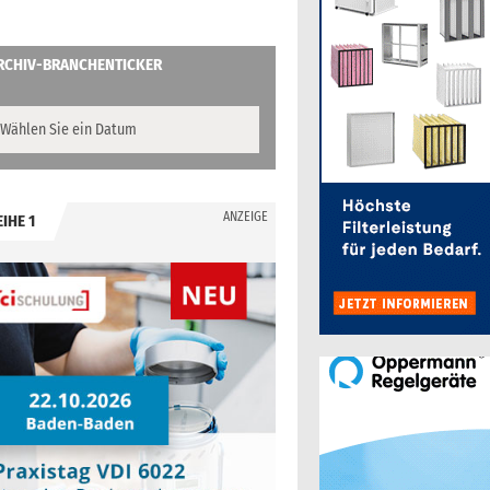
RCHIV-BRANCHENTICKER
ANZEIGE
EIHE 1
.