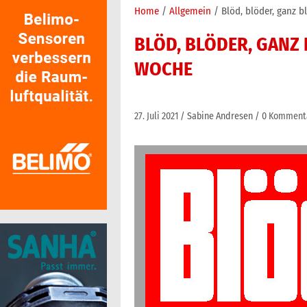
Home
Allgemein
Blöd, blöder, ganz b
BLÖD, BLÖDER, GANZ 
WOCHE
27. Juli 2021
Sabine Andresen
0 Komment