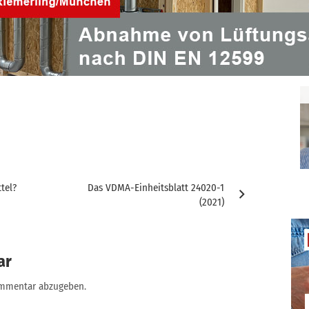
ntlichen Zugänglichmachung oder Bearbeitung, auch auszugsweise, ist nur
H gestattet.
tel?
Das VDMA-Einheitsblatt 24020-1
(2021)
ar
ommentar abzugeben.