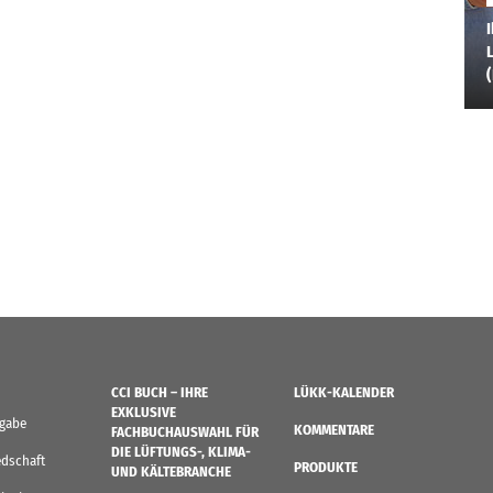
I
L
CCI BUCH – IHRE
LÜKK-KALENDER
EXKLUSIVE
sgabe
KOMMENTARE
FACHBUCHAUSWAHL FÜR
DIE LÜFTUNGS-, KLIMA-
edschaft
PRODUKTE
UND KÄLTEBRANCHE