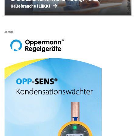
Kältebranche (LüKK)
Anzeige