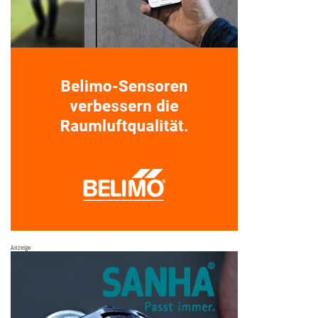
Anzeige