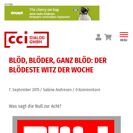
Skip
Anzeige
to
content
MENÜ
BLÖD, BLÖDER, GANZ BLÖD: DER
BLÖDESTE WITZ DER WOCHE
7. September 2015
Sabine Andresen
0 Kommentare
Was sagt die Null zur Acht?