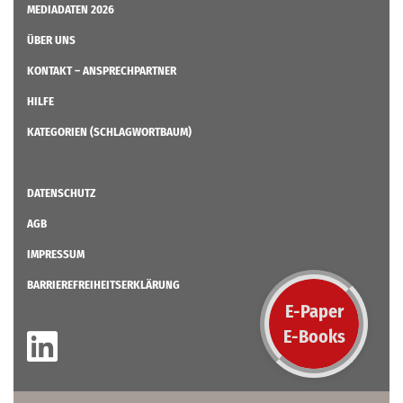
MEDIADATEN 2026
ÜBER UNS
KONTAKT – ANSPRECHPARTNER
HILFE
KATEGORIEN (SCHLAGWORTBAUM)
DATENSCHUTZ
AGB
IMPRESSUM
BARRIEREFREIHEITSERKLÄRUNG
E-Paper
E-Books