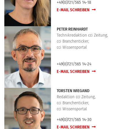
+49(0)721/565 14-18
E-MAIL SCHREIBEN
PETER REINHARDT
Technikredaktion cci Zeitung,
cci Branchenticker,
cci Wissensportal
+49(0)721/565 14-24
E-MAIL SCHREIBEN
TORSTEN WIEGAND
Redaktion cci Zeitung,
cci Branchenticker,
cci Wissensportal
+49(0)721/565 14-30
E-MAIL SCHREIBEN