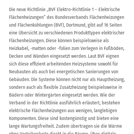
Die neue Richtlinie „BVF Elektro-Richtlinie 1 – Elektrische
Flächenheizungen“ des Bundesverbands Flächenheizungen
und Flächenkühlungen (BVF), Dortmund, gibt auf 16 Seiten
eine Übersicht zu verschiedenen Produkttypen elektrischer
Flächenheizungen. Diese können beispielsweise als
Heizkabel, -matten oder -folien zum Verlegen in Fußböden,
Decken und Wänden eingesetzt werden. Laut BVF eignen
sich diese effizient arbeitenden Heizsysteme sowohl für
Neubauten als auch bei energetischen Sanierungen von
Gebäuden. Die Systeme können nicht nur als Hauptheizung,
sondern auch als flexible Zusatzheizung beispielsweise in
Bädern oder Wintergärten eingesetzt werden. Wie der
Verband in der Richtlinie ausführlich erläutert, bestehen
elektrische Flächenheizungen aus wenigen, langlebigen
Komponenten. Diese sind kostengünstig und bieten eine
lange Wartungsfreiheit. Zudem übertragen sie die Wärme
ohne Verteilverluste direkt in die Räume. Über digitale