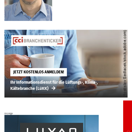
JETZT KOSTENLOS ANMELDEN!
Ihr Informationsdienst für die Lüftungs-, Klima-,
Kältebranche (LüKK)
Anzeige