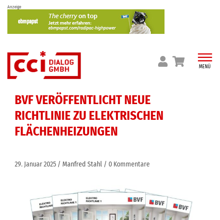
Skip
Anzeige
to
content
MENÜ
BVF VERÖFFENTLICHT NEUE
RICHTLINIE ZU ELEKTRISCHEN
FLÄCHENHEIZUNGEN
29. Januar 2025
Manfred Stahl
0 Kommentare