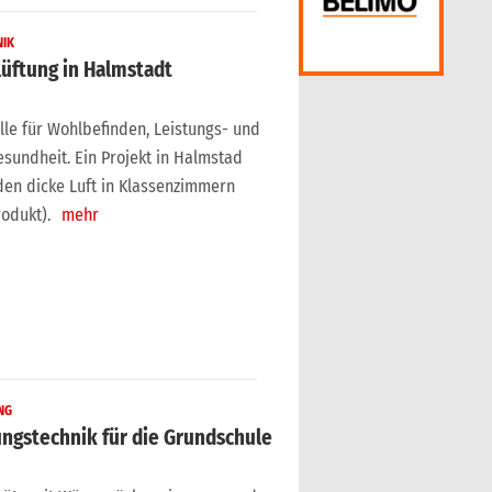
NIK
lüftung in Halmstadt
olle für Wohlbefinden, Leistungs- und
esundheit. Ein Projekt in Halmstad
den dicke Luft in Klassenzimmern
odukt).
mehr
NG
ngstechnik für die Grundschule