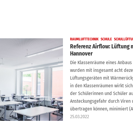
RAUMLUFTTECHNIK
SCHULE
SCHULLÜFT
Referenz Airflow: Lüftung
Hannover
Die Klassenräume eines Anbaus
wurden mit insgesamt acht dezen
Lüftungsgeräten mit Wärmerückge
in den Klassenräumen wirkt sich 
der Schülerinnen und Schüler a
Ansteckungsgefahr durch Viren u
übertragen können, minimiert (Ab
25.03.2022