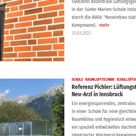
Siebzehn dezentrale Lüftungsg
in der Sünte-Marien-Schule instal
durch die BAFA: "Neueinbau stat
Kampmann).
mehr
25.03.2022
SCHULE
RAUMLUFTTECHNIK
SCHULLÜFT
Referenz Pichler: Lüftungs
Neu-Arzl in Innsbruck
Ein energiesparendes, zentrales
in einer Schule für eine gleichb
Raumklima und hygienisch einwa
ein speziell entwickeltes dachin
integrierter Wärmerückgewinnung