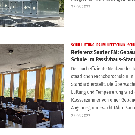
25.03.2022
SCHULLÜFTUNG
RAUMLUFTTECHNIK
SCH
Referenz Sauter FM: Gebä
Schule im Passivhaus-Stan
Der hocheffiziente Neubau der 
staatlichen Fachoberschule II i
Standard erstellt. Die Überwach
Lüftung und Tempeirerung wird d
Klassenzimmer von einer Gebäud
Augsburg, überwacht (Abb. Saut
25.03.2022