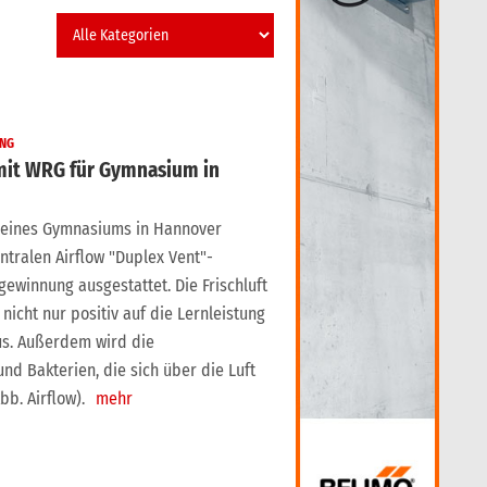
UNG
 mit WRG für Gymnasium in
 eines Gymnasiums in Hannover
tralen Airflow "Duplex Vent"-
winnung ausgestattet. Die Frischluft
nicht nur positiv auf die Lernleistung
us. Außerdem wird die
nd Bakterien, die sich über die Luft
b. Airflow).
mehr