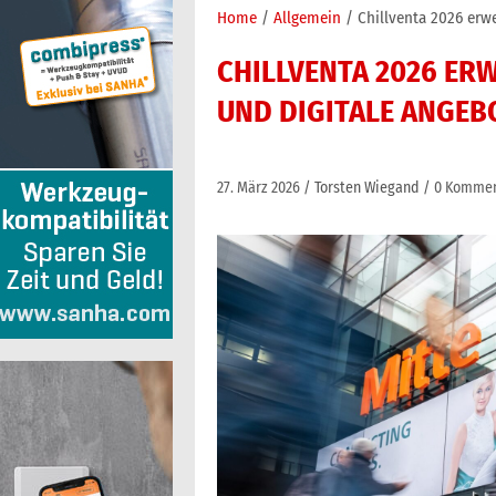
Home
Allgemein
Chillventa 2026 erwe
CHILLVENTA 2026 ER
UND DIGITALE ANGEB
27. März 2026
Torsten Wiegand
0 Kommen