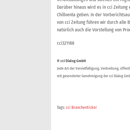
Darüber hinaus wird es in cci Zeitung
Chillventa geben. In der Vorberichtsa
von cci Zeitung führen wir durch alle
natürlich auch die Vorstellung von Pr
cci321188
© cci Dialog GmbH
Jede Art der Vervielfältigung, Verbreitung, öffe
mit gesonderter Genehmigung der cci Dialog Gmb
Tags:
cci Branchenticker
Beitragsnavigation