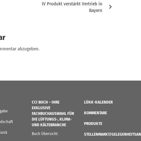
IV Produkt verstärkt Vertrieb in
Bayern
ar
ommentar abzugeben.
CCI BUCH – IHRE
LÜKK-KALENDER
EXKLUSIVE
sgabe
KOMMENTARE
FACHBUCHAUSWAHL FÜR
DIE LÜFTUNGS-, KLIMA-
edschaft
PRODUKTE
UND KÄLTEBRANCHE
Kiosk
Buch Übersicht
STELLENMARKT/GELEGENHEITSAN