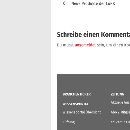
Neue Produkte der LüKK
Schreibe einen Komment
Du musst
angemeldet
sein, um einen K
BRANCHENTICKER
ZEITUNG
Aktuelle Au
WISSENSPORTAL
Wissensportal Übersicht
Abo / Mitgli
Lüftung
cci Zeitung 