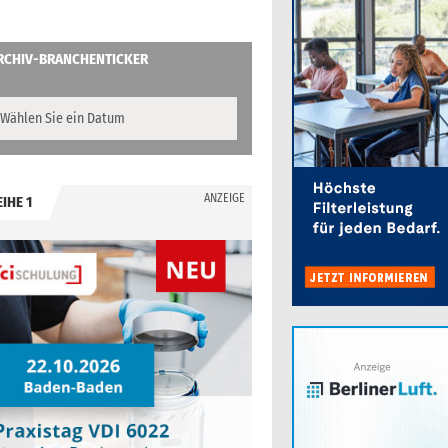
RCHIV-BRANCHENTICKER
ANZEIGE
EIHE 1
.