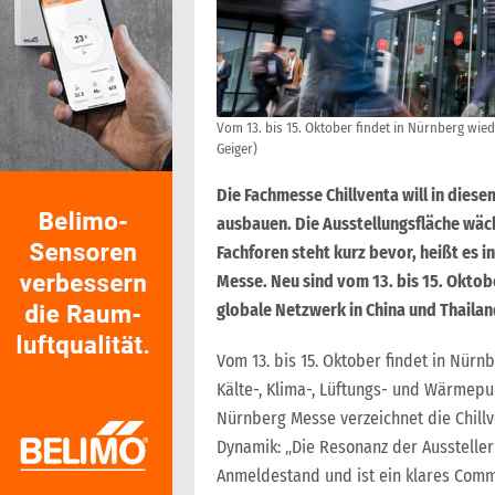
Vom 13. bis 15. Oktober findet in Nürnberg wie
Geiger)
Die Fachmesse Chillventa will in diese
ausbauen. Die Ausstellungsfläche wäch
Fachforen steht kurz bevor, heißt es 
Messe. Neu sind vom 13. bis 15. Okto
globale Netzwerk in China und Thailan
Vom 13. bis 15. Oktober findet in Nürn
Kälte-, Klima-, Lüftungs- und Wärmep
Nürnberg Messe verzeichnet die Chill
Dynamik: „Die Resonanz der Aussteller 
Anmeldestand und ist ein klares Commi