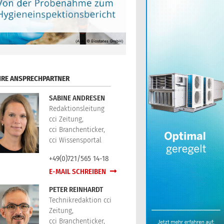
HRE ANSPRECHPARTNER
SABINE ANDRESEN
Redaktionsleitung
cci Zeitung,
cci Branchenticker,
cci Wissensportal
+49(0)721/565 14-18
E-MAIL SCHREIBEN
PETER REINHARDT
Technikredaktion cci
Zeitung,
cci Branchenticker,