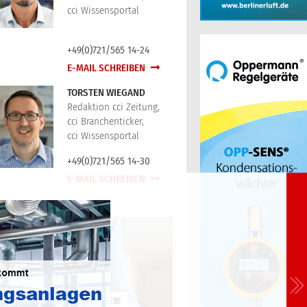
cci Wissensportal
+49(0)721/565 14-24
E-MAIL SCHREIBEN
TORSTEN WIEGAND
Redaktion cci Zeitung,
cci Branchenticker,
cci Wissensportal
+49(0)721/565 14-30
E-MAIL SCHREIBEN
JETZT KOSTENLOS ANMELDEN!