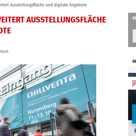
itert Ausstellungsfläche und digitale Angebote
WEITERT AUSSTELLUNGSFLÄCHE
A
OTE
tare
R