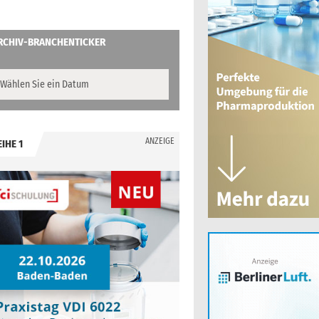
RCHIV-BRANCHENTICKER
ANZEIGE
EIHE 1
.