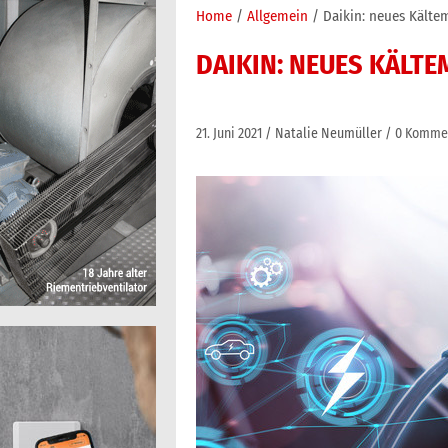
Home
Allgemein
Daikin: neues Kältem
DAIKIN: NEUES KÄLT
21. Juni 2021
Natalie Neumüller
0 Komme