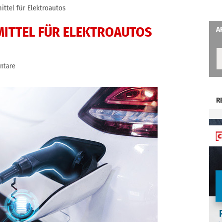
ittel für Elektroautos
EMITTEL FÜR ELEKTROAUTOS
A
ntare
R