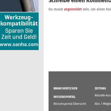
Schreibe einen Komment
Du musst
angemeldet
sein, um einen K
BRANCHENTICKER
ZEITUNG
Aktuelle Au
WISSENSPORTAL
Wissensportal Übersicht
Abo / Mitgli