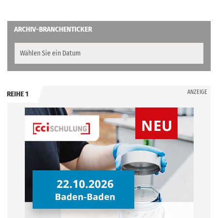
ARCHIV-BRANCHENTICKER
ANZEIGE
REIHE 1
.