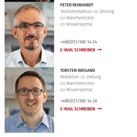
PETER REINHARDT
Technikredaktion cci Zeitung,
cci Branchenticker,
cci Wissensportal
+49(0)721/565 14-24
E-MAIL SCHREIBEN
TORSTEN WIEGAND
Redaktion cci Zeitung,
cci Branchenticker,
cci Wissensportal
+49(0)721/565 14-30
E-MAIL SCHREIBEN