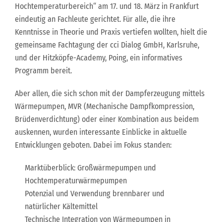
Hochtemperaturbereich“ am 17. und 18. März in Frankfurt
eindeutig an Fachleute gerichtet. Für alle, die ihre
Kenntnisse in Theorie und Praxis vertiefen wollten, hielt die
gemeinsame Fachtagung der cci Dialog GmbH, Karlsruhe,
und der Hitzköpfe-Academy, Poing, ein informatives
Programm bereit.
Aber allen, die sich schon mit der Dampferzeugung mittels
Wärmepumpen, MVR (Mechanische Dampfkompression,
Brüdenverdichtung) oder einer Kombination aus beidem
auskennen, wurden interessante Einblicke in aktuelle
Entwicklungen geboten. Dabei im Fokus standen:
Marktüberblick: Großwärmepumpen und
Hochtemperaturwärmepumpen
Potenzial und Verwendung brennbarer und
natürlicher Kältemittel
Technische Integration von Wärmepumpen in