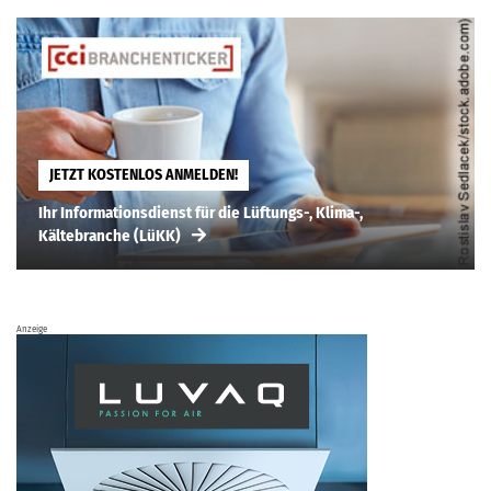
JETZT KOSTENLOS ANMELDEN!
Ihr Informationsdienst für die Lüftungs-, Klima-,
Kältebranche (LüKK)
Anzeige