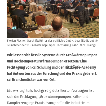
Florian Fischer, Geschäftsführer der cci Dialog GmbH, begrüßt die gut 40
Teilnehmer der 13. Großwärmepumpen-Fachtagung. (Abb. © cci Dialog)
Wie lassen sich fossile Systeme durch Großwärmepumpen
und Hochtemperaturwärmepumpen ersetzen? Eine
Fachtagung von cci Schulung und der Hitzköpfe-Academy
hat Antworten aus der Forschung und der Praxis geliefert.
cci Branchenticker war vor Ort.
Mit zwanzig, teils hochgradig detaillierten Vorträgen hat
sich die Fachtagung „Großwärmepumpen, Kälte- und
Dampferzeugung: Praxislösungen für die Industrie im