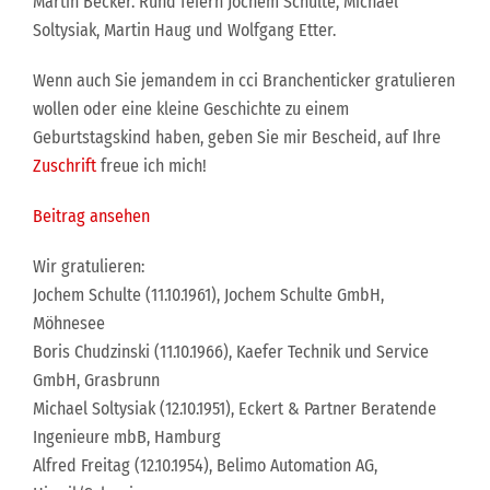
Martin Becker. Rund feiern Jochem Schulte, Michael
Soltysiak, Martin Haug und Wolfgang Etter.
Wenn auch Sie jemandem in cci Branchenticker gratulieren
wollen oder eine kleine Geschichte zu einem
Geburtstagskind haben, geben Sie mir Bescheid, auf Ihre
Zuschrift
freue ich mich!
Beitrag ansehen
Wir gratulieren:
Jochem Schulte (11.10.1961), Jochem Schulte GmbH,
Möhnesee
Boris Chudzinski (11.10.1966), Kaefer Technik und Service
GmbH, Grasbrunn
Michael Soltysiak (12.10.1951), Eckert & Partner Beratende
Ingenieure mbB, Hamburg
Alfred Freitag (12.10.1954), Belimo Automation AG,