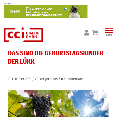
Skip
Anzeige
to
content
MENÜ
DAS SIND DIE GEBURTSTAGSKINDER
DER LÜKK
11. Oktober 2021
Volker Jochems
0 Kommentare