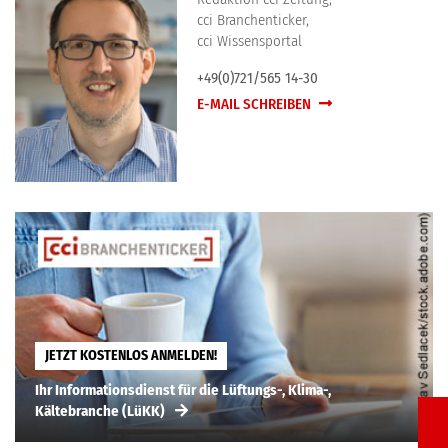
cci Branchenticker,
cci Wissensportal
+49(0)721/565 14-30
E-MAIL SCHREIBEN
JETZT KOSTENLOS ANMELDEN!
Ihr Informationsdienst für die Lüftungs-, Klima-,
Kältebranche (LüKK)