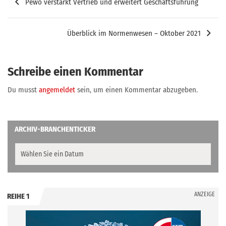
Pewo verstärkt Vertrieb und erweitert Geschäftsführung
Überblick im Normenwesen – Oktober 2021
Schreibe einen Kommentar
Du musst
angemeldet
sein, um einen Kommentar abzugeben.
ARCHIV-BRANCHENTICKER
ANZEIGE
REIHE 1
.