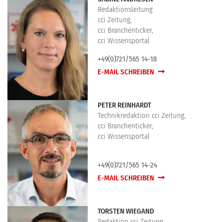
Redaktionsleitung
cci Zeitung,
cci Branchenticker,
cci Wissensportal
+49(0)721/565 14-18
E-MAIL SCHREIBEN
PETER REINHARDT
Technikredaktion cci Zeitung,
cci Branchenticker,
cci Wissensportal
+49(0)721/565 14-24
E-MAIL SCHREIBEN
TORSTEN WIEGAND
Redaktion cci Zeitung,