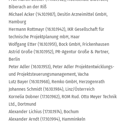
Biberach an der Riß
Michael Acker (14.10.1987), Desitin Arzneimittel GmbH,
Hamburg
Hermann Rottmayr (16.10.1942), IKR Gesellschaft für
technische Projektplanung mbH, Haar
Wolfgang Etter (16.10.1951), Bock GmbH, Frickenhausen
Astrid Große (16.10.1952), PR-Agentur Große & Partner,
Berlin
Peter Adler (16.10.1953), Peter Adler Projektentwicklungs-
und Projektsteuerungsmanagement, Vacha
Lutz Bayer (16.10.1968), Remko GmbH, Herzogenrath
Johannes Schmidt (16.10.1984), Linz/Österreich
Kornelia Dobner (17.10.1962), ROM Rud. Otto Meyer Technik
Ltd., Dortmund
Alexander Lichius (17.10.1974), Bochum
Alexander Arndt (17.10.1994), Hamminkeln