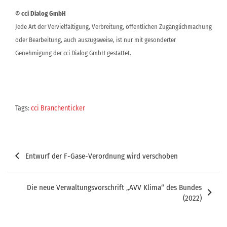
© cci Dialog GmbH
Jede Art der Vervielfältigung, Verbreitung, öffentlichen Zugänglichmachung
oder Bearbeitung, auch auszugsweise, ist nur mit gesonderter
Genehmigung der cci Dialog GmbH gestattet.
Tags:
cci Branchenticker
Beitragsnavigation
Entwurf der F-Gase-Verordnung wird verschoben
Die neue Verwaltungsvorschrift „AVV Klima“ des Bundes
(2022)