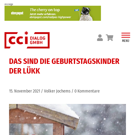
Skip
Anzeige
to
content
MENÜ
DAS SIND DIE GEBURTSTAGSKINDER
DER LÜKK
15. November 2021
Volker Jochems
0 Kommentare