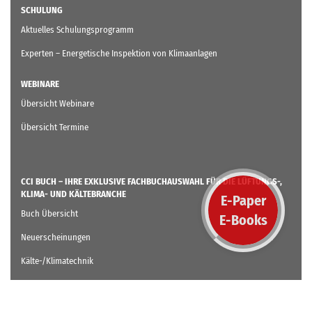
SCHULUNG
Aktuelles Schulungsprogramm
Experten – Energetische Inspektion von Klimaanlagen
WEBINARE
Übersicht Webinare
Übersicht Termine
CCI BUCH – IHRE EXKLUSIVE FACHBUCHAUSWAHL FÜR DIE LÜFTUNGS-,
KLIMA- UND KÄLTEBRANCHE
E-Paper
Buch Übersicht
E-Books
Neuerscheinungen
Kälte-/Klimatechnik
Lüftungstechnik
Gebäudeautomation