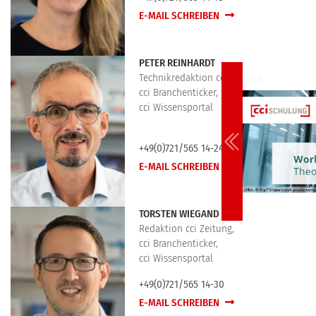
E-MAIL SCHREIBEN
PETER REINHARDT
Technikredaktion cci Zeitung,
cci Branchenticker,
cci Wissensportal
+49(0)721/565 14-24
E-MAIL SCHREIBEN
TORSTEN WIEGAND
Redaktion cci Zeitung,
cci Branchenticker,
cci Wissensportal
+49(0)721/565 14-30
E-MAIL SCHREIBEN