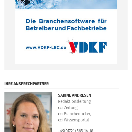
.
IHRE ANSPRECHPARTNER
SABINE ANDRESEN
Redaktionsleitung
cci Zeitung,
cci Branchenticker,
cci Wissensportal
+49(0)721/565 14-18