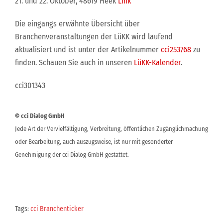
21. und 22. Oktober, 48619 Heek
Link
Die eingangs erwähnte Übersicht über
Branchenveranstaltungen der LüKK wird laufend
aktualisiert und ist unter der Artikelnummer
cci253768
zu
finden. Schauen Sie auch in unseren
LüKK-Kalender
.
cci301343
© cci Dialog GmbH
Jede Art der Vervielfältigung, Verbreitung, öffentlichen Zugänglichmachung
oder Bearbeitung, auch auszugsweise, ist nur mit gesonderter
Genehmigung der cci Dialog GmbH gestattet.
Tags:
cci Branchenticker