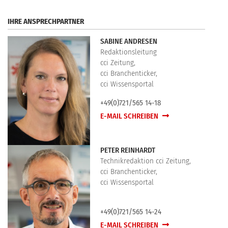
IHRE ANSPRECHPARTNER
SABINE ANDRESEN
Redaktionsleitung
cci Zeitung,
cci Branchenticker,
cci Wissensportal
+49(0)721/565 14-18
E-MAIL SCHREIBEN
PETER REINHARDT
Technikredaktion cci Zeitung,
cci Branchenticker,
cci Wissensportal
+49(0)721/565 14-24
E-MAIL SCHREIBEN