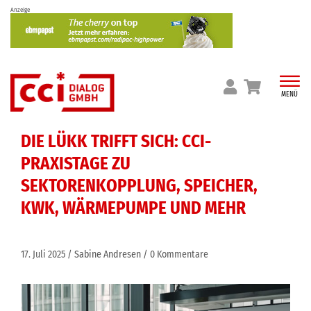
Skip
Anzeige
to
content
MENÜ
DIE LÜKK TRIFFT SICH: CCI-
PRAXISTAGE ZU
SEKTORENKOPPLUNG, SPEICHER,
KWK, WÄRMEPUMPE UND MEHR
17. Juli 2025
Sabine Andresen
0 Kommentare