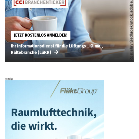
JETZT KOSTENLOS ANMELDEN!
Ihr Informationsdienst für die Lüftungs-, Klima-,
Kältebranche (LüKK)
Anzeige