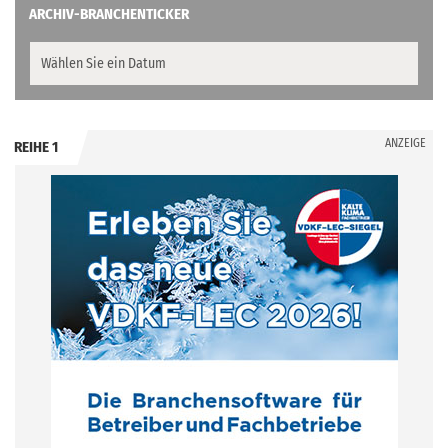
ARCHIV-BRANCHENTICKER
ANZEIGE
REIHE 1
.