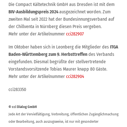
Die Compact Kältetechnik GmbH aus Dresden ist mit dem
BIV-Ausbildungspreis 2024
ausgezeichnet worden. Zum
zweiten Mal seit 2022 hat der Bundesinnungsverband auf
der Chillventa in Nürnberg diesen Preis vergeben.
Mehr unter der Artikelnummer
cci282907
Im Oktober haben sich in Leonberg die Mitglieder des
ITGA
Baden-Württemberg
zum 9. Herbsttreffen
des Verbands
eingefunden. Diesmal begrüßte der stellvertretende
Vorstandsvorsitzende Tobias Maurer knapp 80 Gäste.
Mehr unter der Artikelnummer
cci282904
cci283350
© cci Dialog GmbH
Jede Art der Vervielfältigung, Verbreitung, öffentlichen Zugänglichmachung
oder Bearbeitung, auch auszugsweise, ist nur mit gesonderter