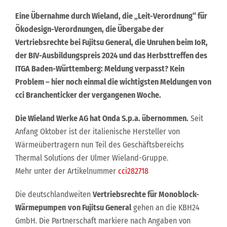
Eine Übernahme durch Wieland, die „Leit-Verordnung“ für
Ökodesign-Verordnungen, die Übergabe der
Vertriebsrechte bei Fujitsu General, die Unruhen beim IoR,
der BIV-Ausbildungspreis 2024 und das Herbsttreffen des
ITGA Baden-Württemberg: Meldung verpasst? Kein
Problem – hier noch einmal die wichtigsten Meldungen von
cci Branchenticker der vergangenen Woche.
Die Wieland Werke AG hat Onda S.p.a. übernommen.
Seit
Anfang Oktober ist der italienische Hersteller von
Wärmeübertragern nun Teil des Geschäftsbereichs
Thermal Solutions der Ulmer Wieland-Gruppe.
Mehr unter der Artikelnummer
cci282718
Die deutschlandweiten
Vertriebsrechte für Monoblock-
Wärmepumpen
von Fujitsu General
gehen an die KBH24
GmbH. Die Partnerschaft markiere nach Angaben von