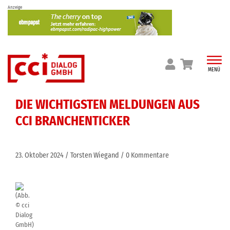
Skip
Anzeige
to
content
MENÜ
DIE WICHTIGSTEN MELDUNGEN AUS
CCI BRANCHENTICKER
23. Oktober 2024
Torsten Wiegand
0 Kommentare
(Abb.
© cci
Dialog
GmbH)