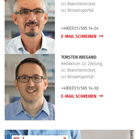
cci Branchenticker,
cci Wissensportal
+49(0)721/565 14-24
E-MAIL SCHREIBEN
TORSTEN WIEGAND
Redaktion cci Zeitung,
cci Branchenticker,
cci Wissensportal
+49(0)721/565 14-30
E-MAIL SCHREIBEN