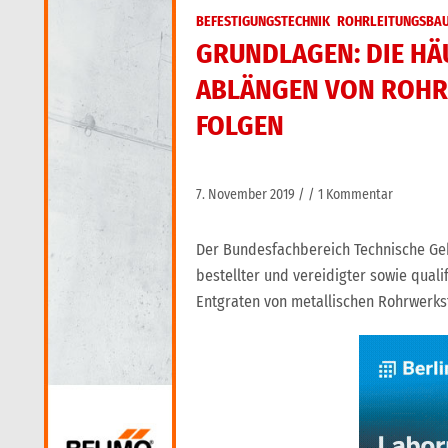
BEFESTIGUNGSTECHNIK
ROHRLEITUNGSBA
GRUNDLAGEN: DIE HÄ
ABLÄNGEN VON ROHR
FOLGEN
7. November 2019
1 Kommentar
Der Bundesfachbereich Technische Ge
bestellter und vereidigter sowie qualif
Entgraten von metallischen Rohrwerksto