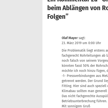
beim Ablängen von R
Folgen
”
Olaf Mayer
sagt:
23. März 2019 um 0:00 Uhr
Die Problematik liegt erstens 
fachgerecht Rohrleitungen ab 
noch falsch von seinem Vorgese
könnten fasst 50% der Rohrsch
möchte ich noch hinzu fügen, d
-1- Pressverbindungen aus Met
getrennt werden. Der Grund li
Fitting. Hier sind auch speziel
Klimabau sollten man generell 
Das nicht fachgerechte Ausspül
Betriebsunterbrechung führen.
Mit sonnigem Gruß