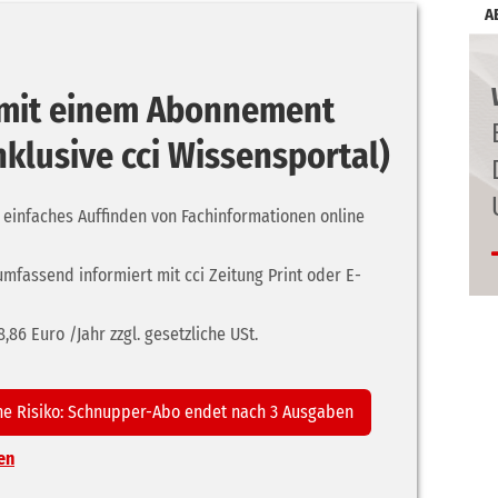
A
r mit einem Abonnement
inklusive cci Wissensportal)
 einfaches Auffinden von Fachinformationen online
umfassend informiert mit cci Zeitung Print oder E-
86 Euro /Jahr zzgl. gesetzliche USt.
ne Risiko: Schnupper-Abo endet nach 3 Ausgaben
en