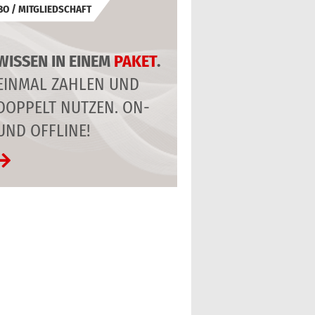
BO / MITGLIEDSCHAFT
WISSEN IN EINEM
PAKET
.
EINMAL ZAHLEN UND
DOPPELT NUTZEN. ON-
UND OFFLINE!