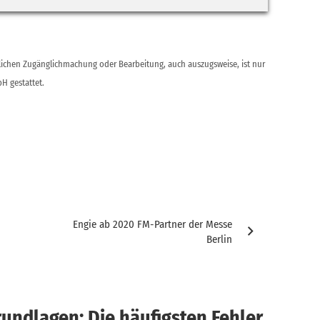
ntlichen Zugänglichmachung oder Bearbeitung, auch auszugsweise, ist nur
H gestattet.
Engie ab 2020 FM-Partner der Messe
Berlin
undlagen: Die häufigsten Fehler