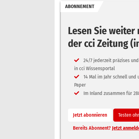
ABONNEMENT
Lesen Sie weite
der cci Zeitung (
24/7 jederzeit präzises und
in cci Wissensportal
14 Mal im Jahr schnell und 
Paper
Im Inland zusammen für 288,
Jetzt abonnieren
Testen oh
Bereits Abonnent?
Jetzt anmeld