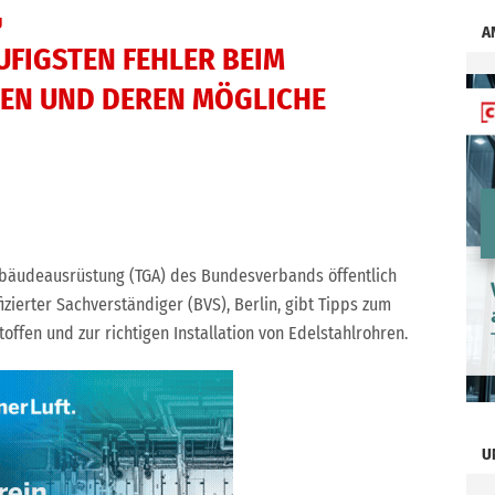
U
A
UFIGSTEN FEHLER BEIM
EN UND DEREN MÖGLICHE
bäudeausrüstung (TGA) des Bundesverbands öffentlich
izierter Sachverständiger (BVS), Berlin, gibt Tipps zum
ffen und zur richtigen Installation von Edelstahlrohren.
U