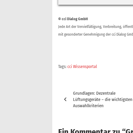
© cci Dialog GmbH
Jede Art der Vervielfältigung, Verbreitung, öffe
mit gesonderter Genehmigung der cci Dialog Gmb
Tags:
cci Wissensportal
Beitragsnavigation
Grundlagen: Dezentrale
Lüftungsgeräte – die wichtigsten
Auswahlkriterien
Ein Kommentar zu “
Gr