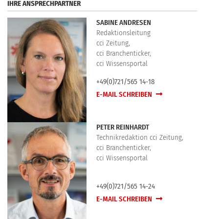
IHRE ANSPRECHPARTNER
SABINE ANDRESEN
Redaktionsleitung
cci Zeitung,
cci Branchenticker,
cci Wissensportal
+49(0)721/565 14-18
E-MAIL SCHREIBEN
PETER REINHARDT
Technikredaktion cci Zeitung,
cci Branchenticker,
cci Wissensportal
+49(0)721/565 14-24
E-MAIL SCHREIBEN