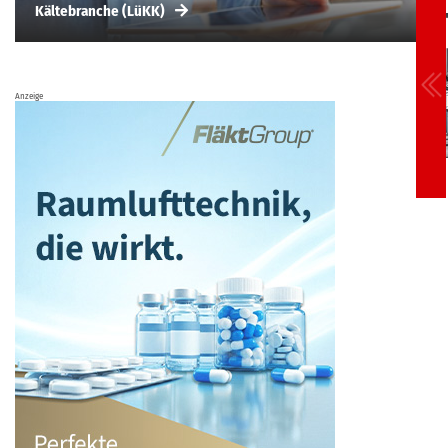
Kältebranche (LüKK)
Anzeige