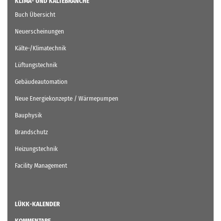
KLIMA- UND KÄLTEBRANCHE
Buch Übersicht
Neuerscheinungen
Kälte-/Klimatechnik
Lüftungstechnik
Gebäudeautomation
Neue Energiekonzepte / Wärmepumpen
Bauphysik
Brandschutz
Heizungstechnik
Facility Management
LÜKK-KALENDER
KOMMENTARE