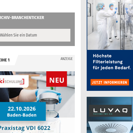
RCHIV-BRANCHENTICKER
ANZEIGE
EIHE 1
.