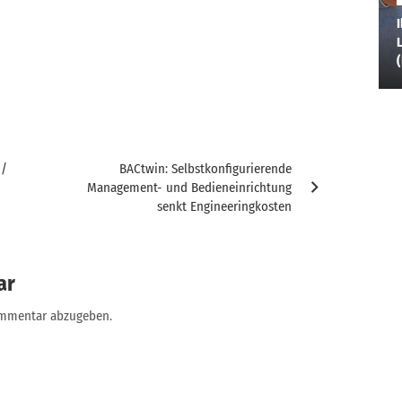
I
L
 /
BACtwin: Selbstkonfigurierende
Management- und Bedieneinrichtung
senkt Engineeringkosten
ar
ommentar abzugeben.