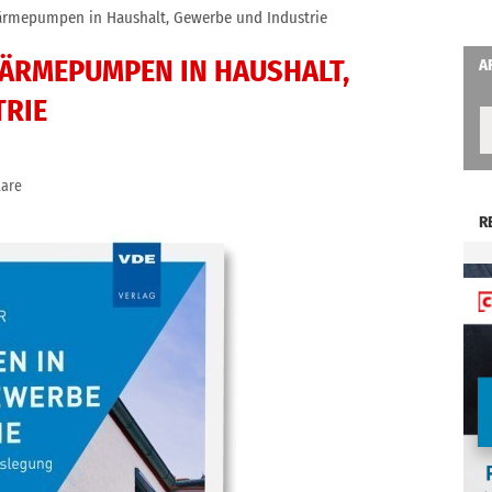
ärmepumpen in Haushalt, Gewerbe und Industrie
ÄRMEPUMPEN IN HAUSHALT,
A
TRIE
are
R