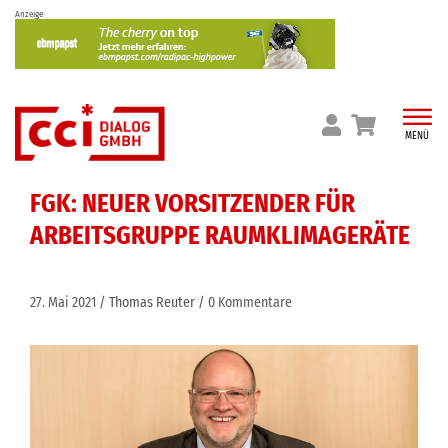
Skip
Anzeige
to
content
MENÜ
FGK: NEUER VORSITZENDER FÜR
ARBEITSGRUPPE RAUMKLIMAGERÄTE
27. Mai 2021
Thomas Reuter
0 Kommentare