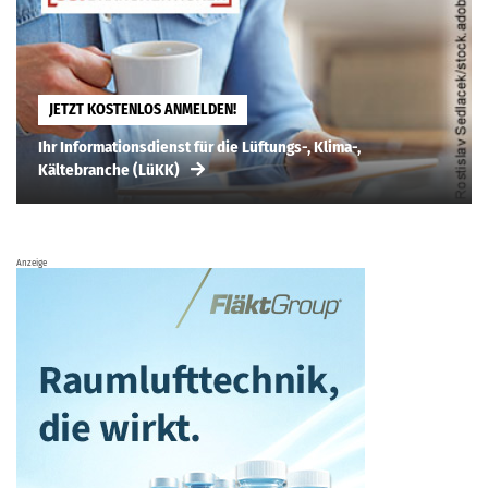
JETZT KOSTENLOS ANMELDEN!
Ihr Informationsdienst für die Lüftungs-, Klima-,
Kältebranche (LüKK)
Anzeige