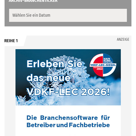
ARCHIV-BRANCHENTICKER
ANZEIGE
REIHE 1
.