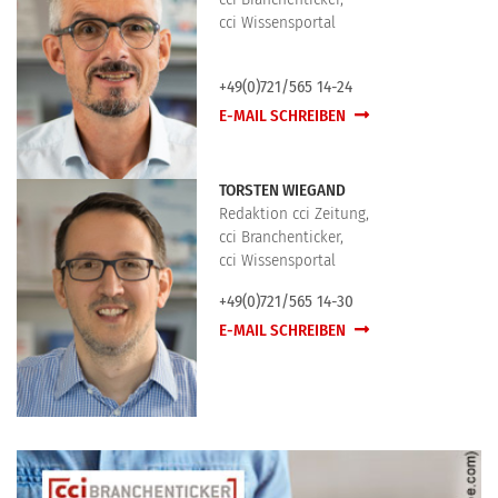
cci Wissensportal
+49(0)721/565 14-24
E-MAIL SCHREIBEN
TORSTEN WIEGAND
Redaktion cci Zeitung,
cci Branchenticker,
cci Wissensportal
+49(0)721/565 14-30
E-MAIL SCHREIBEN