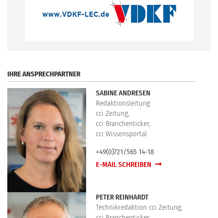
.
IHRE ANSPRECHPARTNER
SABINE ANDRESEN
Redaktionsleitung
cci Zeitung,
cci Branchenticker,
cci Wissensportal
+49(0)721/565 14-18
E-MAIL SCHREIBEN
PETER REINHARDT
Technikredaktion cci Zeitung,
cci Branchenticker,