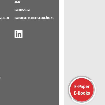
AGB
IMPRESSUM
ZEIGEN
BARRIEREFREIHEITSERKLÄRUNG
)
E-Paper
E-Books