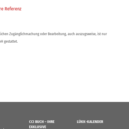
re Referenz
ntlichen Zugänglichmachung oder Bearbeitung, auch auszugsweise, ist nur
H gestattet.
CCI BUCH – IHRE
LÜKK-KALENDER
EXKLUSIVE