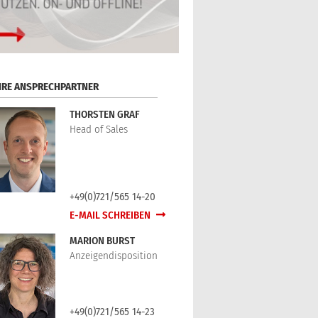
HRE ANSPRECHPARTNER
THORSTEN GRAF
Head of Sales
+49(0)721/565 14-20
E-MAIL SCHREIBEN
MARION BURST
Anzeigendisposition
+49(0)721/565 14-23