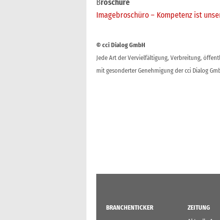
B
roschüre
Imagebroschüro – Kompetenz ist unse
© cci Dialog GmbH
Jede Art der Vervielfältigung, Verbreitung, öffe
mit gesonderter Genehmigung der cci Dialog Gmb
BRANCHENTICKER
ZEITUNG