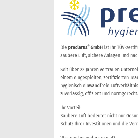
®
Die
preclarus
GmbH
ist Ihr TÜV-zerti
saubere Luft, sichere Anlagen und nac
Seit über 22 Jahren vertrauen Unterne
einem eingespielten, zertifizierten T
hygienisch einwandfreie Luftverhältni
zuverlässig, effizient und normgerecht.
Ihr Vorteil:
Saubere Luft bedeutet nicht nur Gesun
Schutz Ihrer Investitionen und die Ver
Was uns besonders macht?