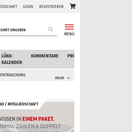
IEDSCHAFT
LOGIN
REGISTRIEREN
MENÜ
LÜKK-
KOMMENTARE
PRODUKTE
KALENDER
 ENTRAUCHUNG
MEHR
BO / MITGLIEDSCHAFT