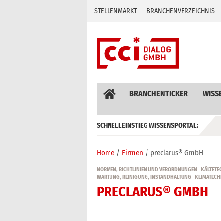
Skip
STELLENMARKT
BRANCHENVERZEICHNIS
to
content
BRANCHENTICKER
WISS
SCHNELLEINSTIEG WISSENSPORTAL:
GEBÄUDEAUTOMATION / MSR
Home
Firmen
preclarus® GmbH
NORMEN, RICHTLINIEN UND VERORDNUNGEN
KÄLTETE
WARTUNG, REINIGUNG, INSTANDHALTUNG
KLIMATECH
PRECLARUS® GMBH