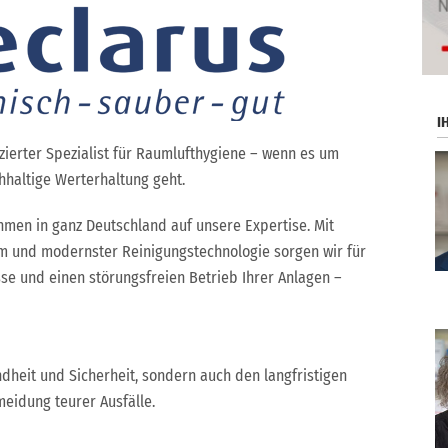
I
fizierter Spezialist für Raumlufthygiene – wenn es um
hhaltige Werterhaltung geht.
hmen in ganz Deutschland auf unsere Expertise. Mit
eam und modernster Reinigungstechnologie sorgen wir für
sse und einen störungsfreien Betrieb Ihrer Anlagen –
dheit und Sicherheit, sondern auch den langfristigen
meidung teurer Ausfälle.