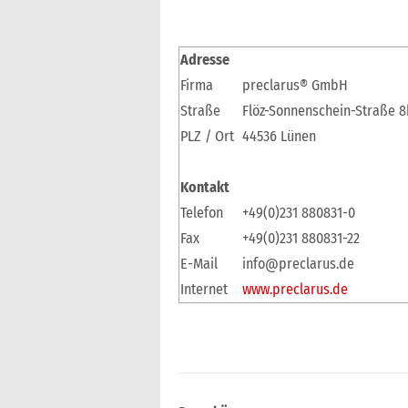
Adresse
Firma
preclarus® GmbH
Straße
Flöz-Sonnenschein-Straße 8
PLZ / Ort
44536 Lünen
Kontakt
Telefon
+49(0)231 880831-0
Fax
+49(0)231 880831-22
E-Mail
info@preclarus.de
Internet
www.preclarus.de