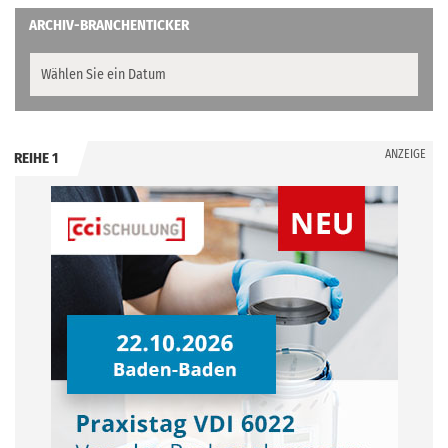
ARCHIV-BRANCHENTICKER
ANZEIGE
REIHE 1
.