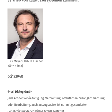
Vertrieb von Kaltwassersystemen kümmern.
Dirk Meyer (Abb. © Fischer
Kälte Klima)
cci123940
© cci Dialog GmbH
Jede Art der Vervielfältigung, Verbreitung, öffentlichen Zugänglichmachung
oder Bearbeitung, auch auszugsweise, ist nur mit gesonderter
Genehmigung der cci Dialog GmbH gestattet.