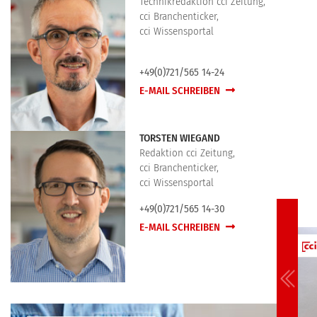
Technikredaktion cci Zeitung,
cci Branchenticker,
cci Wissensportal
+49(0)721/565 14-24
E-MAIL SCHREIBEN
TORSTEN WIEGAND
Redaktion cci Zeitung,
cci Branchenticker,
cci Wissensportal
+49(0)721/565 14-30
E-MAIL SCHREIBEN