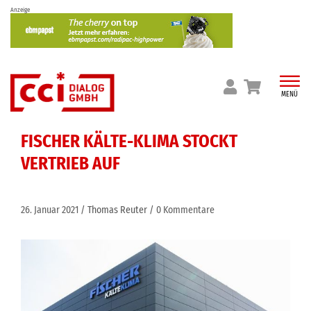
Skip
Anzeige
to
content
MENÜ
FISCHER KÄLTE-KLIMA STOCKT
VERTRIEB AUF
26. Januar 2021
Thomas Reuter
0 Kommentare