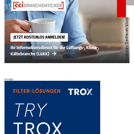
JETZT KOSTENLOS ANMELDEN!
Ihr Informationsdienst für die Lüftungs-, Klima-,
Kältebranche (LüKK)
Anzeige