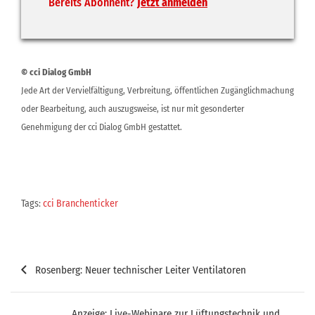
Bereits Abonnent?
Jetzt anmelden
© cci Dialog GmbH
Jede Art der Vervielfältigung, Verbreitung, öffentlichen Zugänglichmachung
oder Bearbeitung, auch auszugsweise, ist nur mit gesonderter
Genehmigung der cci Dialog GmbH gestattet.
Tags:
cci Branchenticker
Beitragsnavigation
Rosenberg: Neuer technischer Leiter Ventilatoren
Anzeige: Live-Webinare zur Lüftungstechnik und