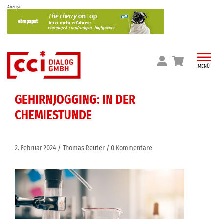
Skip
Anzeige
to
content
MENÜ
GEHIRNJOGGING: IN DER
CHEMIESTUNDE
2. Februar 2024
Thomas Reuter
0 Kommentare