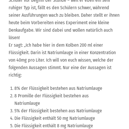
Schüler vor Beginn der Stunde – weil er eben ein sehr
ruhiger Typ ist, fällt es den Schülern schwer, während
seiner Ausführungen wach zu bleiben. Daher stellt er ihnen
heute beim Vorbereiten eines Experiment eine kleine
Denkaufgabe. Wir sind dabei und wollen natürlich auch
lösen!
Er sagt: „Ich habe hier in dem Kolben 200 ml einer
Flüssigkeit. Darin ist Natriumlauge in einer Konzentration
von 40mg pro Liter. Ich will von euch wissen, welche der
folgenden Aussagen stimmt. Nur eine der Aussagen ist
richtig:
8% der Flüssigkeit bestehen aus Natriumlauge
8 Promille der Flüssigkeit bestehen aus
Natriumlauge
5% der Flüssigkeit bestehen aus Natriumlauge
Die Flüssigkeit enthält 50 mg Natriumlauge
Die Flüssigkeit enthält 8 mg Natriumlauge