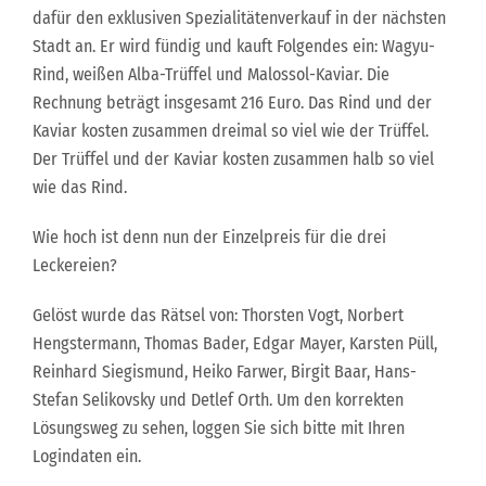
dafür den exklusiven Spezialitätenverkauf in der nächsten
Stadt an. Er wird fündig und kauft Folgendes ein: Wagyu-
Rind, weißen Alba-Trüffel und Malossol-Kaviar. Die
Rechnung beträgt insgesamt 216 Euro. Das Rind und der
Kaviar kosten zusammen dreimal so viel wie der Trüffel.
Der Trüffel und der Kaviar kosten zusammen halb so viel
wie das Rind.
Wie hoch ist denn nun der Einzelpreis für die drei
Leckereien?
Gelöst wurde das Rätsel von: Thorsten Vogt, Norbert
Hengstermann, Thomas Bader, Edgar Mayer, Karsten Püll,
Reinhard Siegismund, Heiko Farwer, Birgit Baar, Hans-
Stefan Selikovsky und Detlef Orth. Um den korrekten
Lösungsweg zu sehen, loggen Sie sich bitte mit Ihren
Logindaten ein.