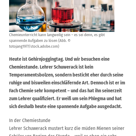
Chemieunterricht kann langweilig sein – es sei denn, es gibt
spannende Aufgaben zu lösen (Abb. ©
totojang1977/stock.adobe.com)
Heute ist Gehirnjoggingtag. Und wir besuchen eine
Chemiestunde. Lehrer Schuwerack ist kein
Temperamentsbolzen, sondern besticht eher durch seine
ruhige und bisweilen einschläfernde Art. Dennoch ist er im
Fach Chemie sehr kompetent – und das hat ihn seinerzeit
zum Lehrer qualifiziert. Er weiß um sein Phlegma und hat
sich deshalb heute eine spannende Aufgabe ausgedacht.
In der Chemiestunde
Lehrer Schuwerack mustert kurz die müden Mienen seiner