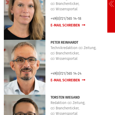
cci Branchenticker,
cci Wissensportal
+49(0)721/565 14-18
E-MAIL SCHREIBEN
PETER REINHARDT
Technikredaktion cci Zeitung,
cci Branchenticker,
cci Wissensportal
+49(0)721/565 14-24
E-MAIL SCHREIBEN
TORSTEN WIEGAND
Redaktion cci Zeitung,
cci Branchenticker,
cci Wissensportal