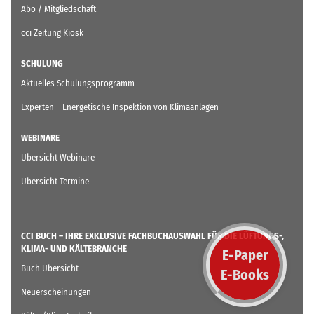
Abo / Mitgliedschaft
cci Zeitung Kiosk
SCHULUNG
Aktuelles Schulungsprogramm
Experten – Energetische Inspektion von Klimaanlagen
WEBINARE
Übersicht Webinare
Übersicht Termine
CCI BUCH – IHRE EXKLUSIVE FACHBUCHAUSWAHL FÜR DIE LÜFTUNGS-,
KLIMA- UND KÄLTEBRANCHE
E-Paper
Buch Übersicht
E-Books
Neuerscheinungen