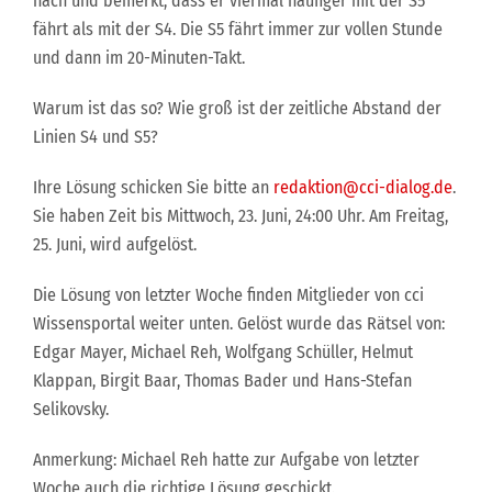
nach und bemerkt, dass er viermal häufiger mit der S5
fährt als mit der S4. Die S5 fährt immer zur vollen Stunde
und dann im 20-Minuten-Takt.
Warum ist das so? Wie groß ist der zeitliche Abstand der
Linien S4 und S5?
Ihre Lösung schicken Sie bitte an
redaktion@cci-dialog.de
.
Sie haben Zeit bis Mittwoch, 23. Juni, 24:00 Uhr. Am Freitag,
25. Juni, wird aufgelöst.
Die Lösung von letzter Woche finden Mitglieder von cci
Wissensportal weiter unten. Gelöst wurde das Rätsel von:
Edgar Mayer, Michael Reh, Wolfgang Schüller, Helmut
Klappan, Birgit Baar, Thomas Bader und Hans-Stefan
Selikovsky.
Anmerkung: Michael Reh hatte zur Aufgabe von letzter
Woche auch die richtige Lösung geschickt.