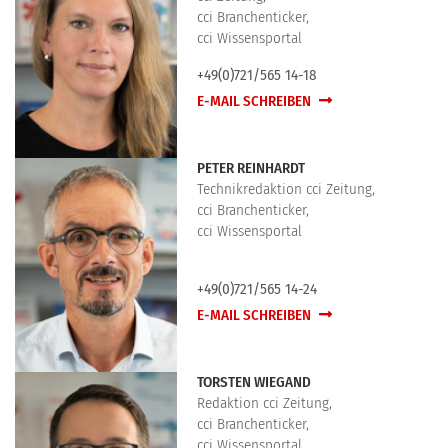
cci Branchenticker,
cci Wissensportal
+49(0)721/565 14-18
E-MAIL SCHREIBEN
PETER REINHARDT
Technikredaktion cci Zeitung,
cci Branchenticker,
cci Wissensportal
+49(0)721/565 14-24
E-MAIL SCHREIBEN
TORSTEN WIEGAND
Redaktion cci Zeitung,
cci Branchenticker,
cci Wissensportal