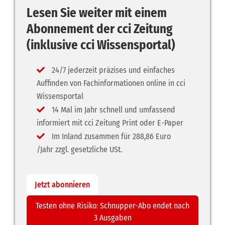
Lesen Sie weiter mit einem
Abonnement der cci Zeitung
(inklusive cci Wissensportal)
24/7 jederzeit präzises und einfaches
Auffinden von Fachinformationen online in cci
Wissensportal
14 Mal im Jahr schnell und umfassend
informiert mit cci Zeitung Print oder E-Paper
Im Inland zusammen für 288,86 Euro
/Jahr zzgl. gesetzliche USt.
Jetzt abonnieren
Testen ohne Risiko: Schnupper-Abo endet nach
3 Ausgaben