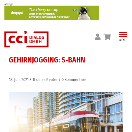
Skip
Anzeige
to
content
MENÜ
GEHIRNJOGGING: S-BAHN
18. Juni 2021
Thomas Reuter
0 Kommentare