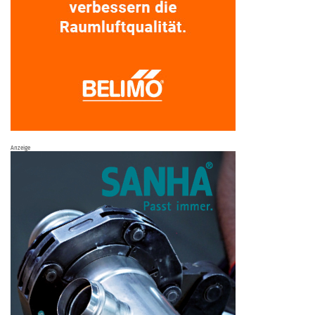
Anzeige