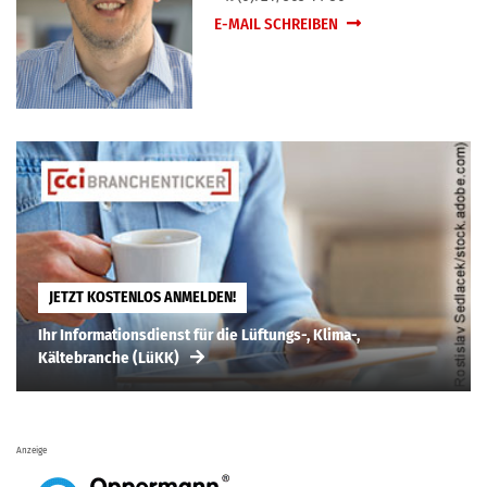
E-MAIL SCHREIBEN
JETZT KOSTENLOS ANMELDEN!
Ihr Informationsdienst für die Lüftungs-, Klima-,
Kältebranche (LüKK)
Anzeige