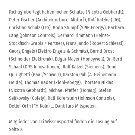
Richtig überlegt haben Jochen Schütze (Nicotra Gebhardt),
Peter Fischer (Architekturbüro, Altdorf), Rolf Katzke (LTG),
Christian Schulz (LTG), Bodo Stumpf (SPIE Energy), Barbara
Lang (Johnson Controls), Gerhard Timmann (Heinze-
Stockfisch-Grabis + Partner), Franz Jando (Robert Schiessl),
Georg Engels (Elektro Engels & Schmitz), Bernd Drost
(Schneider Elektronik), Edgar Mayer (Honeywell), Dr. Gerd
Schaal (DRS Innovationen), Ralf Kätzel (Siemens), René
Quirighetti (Baar/Schweiz), Karsten Püll (A. Heinemann
Heide), Thomas Bader (Ziehl-Abegg), Thorsten Niklas
(Nicotra Gebhardt), Michael Pfeffer (Homag), Stefan
Selikovsky (Cofely), Ralf Köferstein (Johnson Controls),
Detlef Orth (FH Köln) … Dank fürs Mitspielen.
Mitglieder von cci Wissensportal finden die Lösung auf
Seite 2.