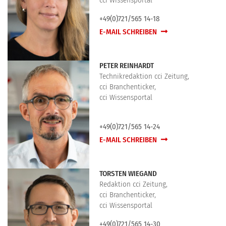
cci Wissensportal
+49(0)721/565 14-18
E-MAIL SCHREIBEN
PETER REINHARDT
Technikredaktion cci Zeitung,
cci Branchenticker,
cci Wissensportal
+49(0)721/565 14-24
E-MAIL SCHREIBEN
TORSTEN WIEGAND
Redaktion cci Zeitung,
cci Branchenticker,
cci Wissensportal
+49(0)721/565 14-30