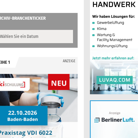
RCHIV-BRANCHENTICKER
ANZEIGE
EIHE 1
.