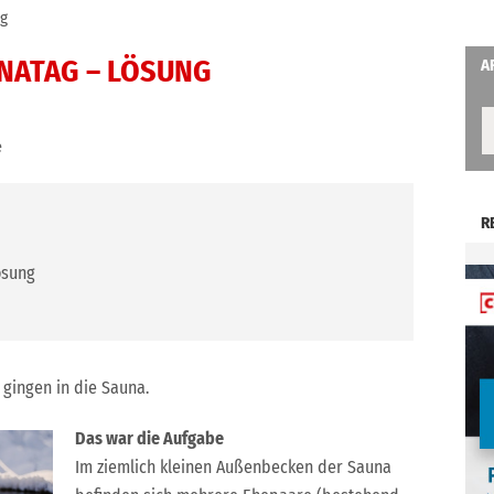
ng
NATAG – LÖSUNG
A
e
R
ösung
 gingen in die Sauna.
D
as war die Aufgabe
Im ziemlich kleinen Außenbecken der Sauna