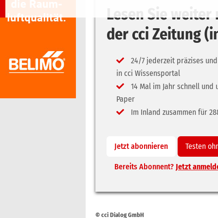
Lesen Sie weite
der cci Zeitung (
24/7 jederzeit präzises und
in cci Wissensportal
14 Mal im Jahr schnell und 
Paper
Im Inland zusammen für 288,
Jetzt abonnieren
Testen oh
Bereits Abonnent?
Jetzt anmeld
© cci Dialog GmbH