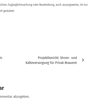
ntlichen Zugänglichmachung oder Bearbeitung, auch auszugsweise, ist nur
H gestattet.
is
Projektbericht: Strom- und
Kälteversorgung für Privat-Brauerei
ar
ommentar abzugeben.