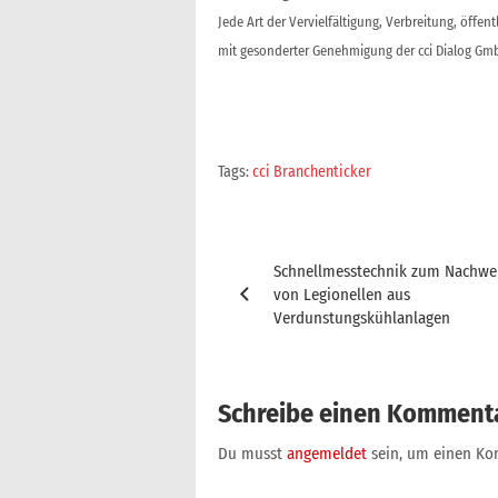
Jede Art der Vervielfältigung, Verbreitung, öffe
mit gesonderter Genehmigung der cci Dialog Gmb
Tags:
cci Branchenticker
Beitragsnavigation
Schnellmesstechnik zum Nachwe
von Legionellen aus
Verdunstungskühlanlagen
Schreibe einen Komment
Du musst
angemeldet
sein, um einen K