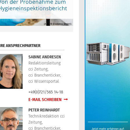
HRE ANSPRECHPARTNER
SABINE ANDRESEN
Redaktionsleitung
cci Zeitung,
cci Branchenticker,
cci Wissensportal
+49(0)721/565 14-18
E-MAIL SCHREIBEN
PETER REINHARDT
Technikredaktion cci
Zeitung,
cci Branchenticker,