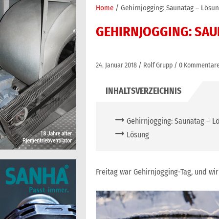
Home
Gehirnjogging: Saunatag – Lösu
GEHIRNJOGGING: SAU
24. Januar 2018
Rolf Grupp
0 Kommentar
Gehirnjogging: Saunatag – L
Lösung
Freitag war Gehirnjogging-Tag, und wir