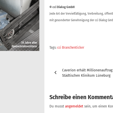
© cci Dialog GmbH
Jede Art der Vervielfältigung, Verbreitung, öffe
mit gesonderter Genehmigung der cci Dialog Gmb
Tags:
cci Branchenticker
Beitragsnavigation
Caverion erhält Millionenauftra
Städtischen Klinikum Lüneburg
Schreibe einen Komment
Du musst
angemeldet
sein, um einen K