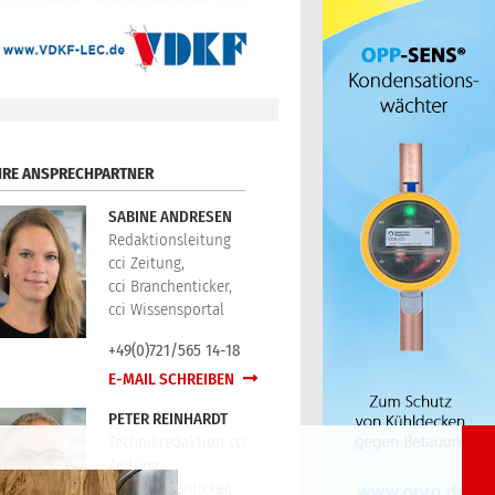
HRE ANSPRECHPARTNER
SABINE ANDRESEN
Redaktionsleitung
cci Zeitung,
cci Branchenticker,
cci Wissensportal
+49(0)721/565 14-18
E-MAIL SCHREIBEN
PETER REINHARDT
Technikredaktion cci
Zeitung,
cci Branchenticker,