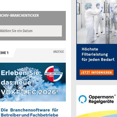
RCHIV-BRANCHENTICKER
ANZEIGE
EIHE 1
.