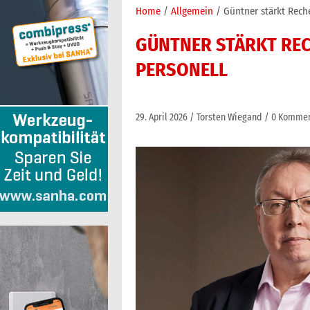
Home
Allgemein
Güntner stärkt Rech
GÜNTNER STÄRKT RE
PERSONELL
29. April 2026
Torsten Wiegand
0 Kommen