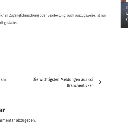
I
L
ntlichen Zugänglichmachung oder Bearbeitung, auch auszugsweise, ist nur
H gestattet.
g am
Die wichtigsten Meldungen aus cci
Branchenticker
ar
ommentar abzugeben.