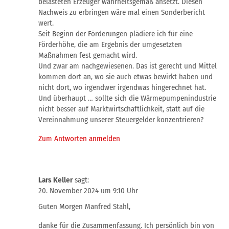
belasteten Erzeuger wahrheitsgemäß ansetzt. Diesen
Nachweis zu erbringen wäre mal einen Sonderbericht
wert.
Seit Beginn der Förderungen plädiere ich für eine
Förderhöhe, die am Ergebnis der umgesetzten
Maßnahmen fest gemacht wird.
Und zwar am nachgewiesenen. Das ist gerecht und Mittel
kommen dort an, wo sie auch etwas bewirkt haben und
nicht dort, wo irgendwer irgendwas hingerechnet hat.
Und überhaupt … sollte sich die Wärmepumpenindustrie
nicht besser auf Marktwirtschaftlichkeit, statt auf die
Vereinnahmung unserer Steuergelder konzentrieren?
Zum Antworten anmelden
Lars Keller
sagt:
20. November 2024 um 9:10 Uhr
Guten Morgen Manfred Stahl,
danke für die Zusammenfassung. Ich persönlich bin von