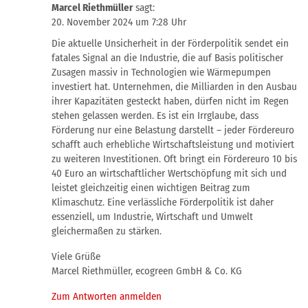
Marcel Riethmüller
sagt:
20. November 2024 um 7:28 Uhr
Die aktuelle Unsicherheit in der Förderpolitik sendet ein
fatales Signal an die Industrie, die auf Basis politischer
Zusagen massiv in Technologien wie Wärmepumpen
investiert hat. Unternehmen, die Milliarden in den Ausbau
ihrer Kapazitäten gesteckt haben, dürfen nicht im Regen
stehen gelassen werden. Es ist ein Irrglaube, dass
Förderung nur eine Belastung darstellt – jeder Fördereuro
schafft auch erhebliche Wirtschaftsleistung und motiviert
zu weiteren Investitionen. Oft bringt ein Fördereuro 10 bis
40 Euro an wirtschaftlicher Wertschöpfung mit sich und
leistet gleichzeitig einen wichtigen Beitrag zum
Klimaschutz. Eine verlässliche Förderpolitik ist daher
essenziell, um Industrie, Wirtschaft und Umwelt
gleichermaßen zu stärken.
Viele Grüße
Marcel Riethmüller, ecogreen GmbH & Co. KG
Zum Antworten anmelden