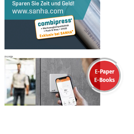
Anzeige
E-Paper
E-Books