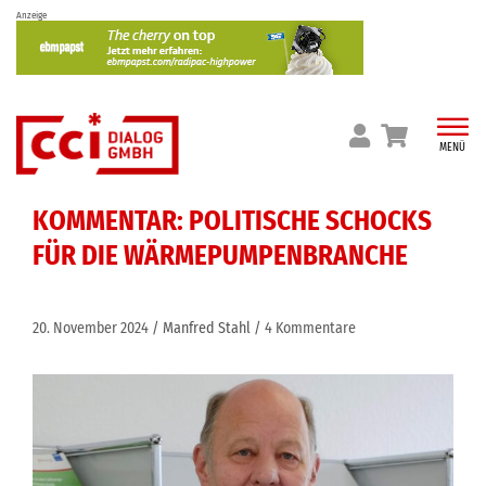
Skip
Anzeige
to
content
MENÜ
KOMMENTAR: POLITISCHE SCHOCKS
FÜR DIE WÄRMEPUMPENBRANCHE
20. November 2024
Manfred Stahl
4 Kommentare