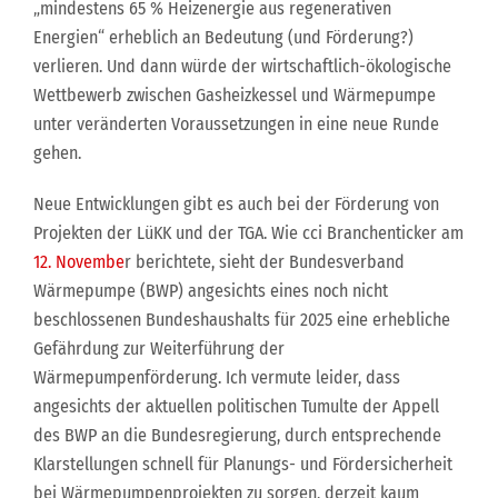
„mindestens 65 % Heizenergie aus regenerativen
Energien“ erheblich an Bedeutung (und Förderung?)
verlieren. Und dann würde der wirtschaftlich-ökologische
Wettbewerb zwischen Gasheizkessel und Wärmepumpe
unter veränderten Voraussetzungen in eine neue Runde
gehen.
Neue Entwicklungen gibt es auch bei der Förderung von
Projekten der LüKK und der TGA. Wie cci Branchenticker am
12. Novembe
r berichtete, sieht der Bundesverband
Wärmepumpe (BWP) angesichts eines noch nicht
beschlossenen Bundeshaushalts für 2025 eine erhebliche
Gefährdung zur Weiterführung der
Wärmepumpenförderung. Ich vermute leider, dass
angesichts der aktuellen politischen Tumulte der Appell
des BWP an die Bundesregierung, durch entsprechende
Klarstellungen schnell für Planungs- und Fördersicherheit
bei Wärmepumpenprojekten zu sorgen, derzeit kaum