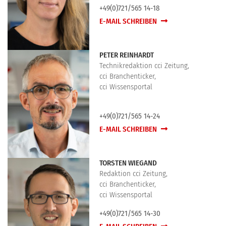
+49(0)721/565 14-18
E-MAIL SCHREIBEN
PETER REINHARDT
Technikredaktion cci Zeitung,
cci Branchenticker,
cci Wissensportal
+49(0)721/565 14-24
E-MAIL SCHREIBEN
TORSTEN WIEGAND
Redaktion cci Zeitung,
cci Branchenticker,
cci Wissensportal
+49(0)721/565 14-30