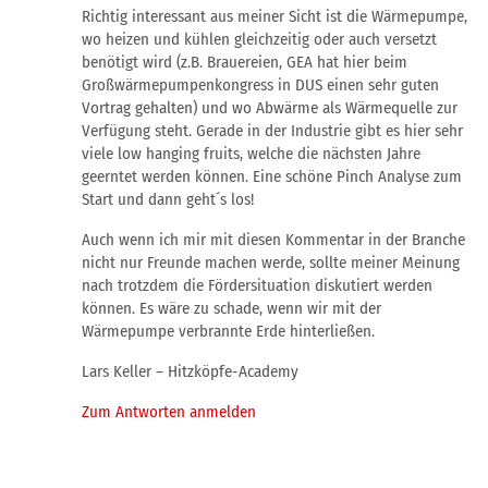
Richtig interessant aus meiner Sicht ist die Wärmepumpe,
wo heizen und kühlen gleichzeitig oder auch versetzt
benötigt wird (z.B. Brauereien, GEA hat hier beim
Großwärmepumpenkongress in DUS einen sehr guten
Vortrag gehalten) und wo Abwärme als Wärmequelle zur
Verfügung steht. Gerade in der Industrie gibt es hier sehr
viele low hanging fruits, welche die nächsten Jahre
geerntet werden können. Eine schöne Pinch Analyse zum
Start und dann geht´s los!
Auch wenn ich mir mit diesen Kommentar in der Branche
nicht nur Freunde machen werde, sollte meiner Meinung
nach trotzdem die Fördersituation diskutiert werden
können. Es wäre zu schade, wenn wir mit der
Wärmepumpe verbrannte Erde hinterließen.
Lars Keller – Hitzköpfe-Academy
Zum Antworten anmelden