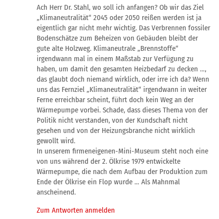
Ach Herr Dr. Stahl, wo soll ich anfangen? Ob wir das Ziel
„Klimaneutralität“ 2045 oder 2050 reißen werden ist ja
eigentlich gar nicht mehr wichtig. Das Verbrennen fossiler
Bodenschätze zum Beheizen von Gebäuden bleibt der
gute alte Holzweg. Klimaneutrale „Brennstoffe“
irgendwann mal in einem Maßstab zur Verfügung zu
haben, um damit den gesamten Heizbedarf zu decken …,
das glaubt doch niemand wirklich, oder irre ich da? Wenn
uns das Fernziel „Klimaneutralität“ irgendwann in weiter
Ferne erreichbar scheint, führt doch kein Weg an der
Wärmepumpe vorbei. Schade, dass dieses Thema von der
Politik nicht verstanden, von der Kundschaft nicht
gesehen und von der Heizungsbranche nicht wirklich
gewollt wird.
In unserem firmeneigenen-Mini-Museum steht noch eine
von uns während der 2. Ölkrise 1979 entwickelte
Wärmepumpe, die nach dem Aufbau der Produktion zum
Ende der Ölkrise ein Flop wurde … Als Mahnmal
anscheinend.
Zum Antworten anmelden