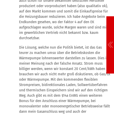
auch schon für unsere bekannten deutschen Hersteller
produziert oder vorproduziert haben (also qualitativ ok),
auf den Markt kommen und somit die Einkaufspreise für
die Heizungsbauer reduzieren. Ich habe Angebote beim
Endkunden gesehen, wo der Faktor 4 auf den EK
aufgeschlagen wurde, solche Margen waren und sind mir
im gewerblichen Vertrieb nicht bekannt bzw. kaum
durchsetzbar.
Die Lösung, welche nun die Politik bietet, ist das Gas
teurer zu machen umso über die Betriebskosten die
Wärmepumpe lohnenswerter darstellen zu lassen. Dies ist
meiner Meinung nach der falsche Ansatz. Strom muss
billiger werden, wenn wir konstant 20 Cent/kWh haben
brauchen wir auch nicht mehr groß diskutieren, ob Gas/Öl
oder Wärmepumpe. Mit den kommenden flexiblen
Strompreisen, bidirektionales Laden, Sollwertüberfahren
und thermischen Einspeichern sind wir auf den richtigen
Weg. Auch gibt es mit dem §14a EnWG einen weiteren
Bonus für den Anschluss einer Wärmepumpe, bei
monovalenter oder monoenergetischer Betriebsweise fällt
dann mein Gasanschluss weg und auch der