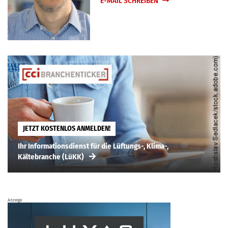
E-MAIL SCHREIBEN
JETZT KOSTENLOS ANMELDEN!
Ihr Informationsdienst für die Lüftungs-, Klima-,
Kältebranche (LüKK)
Anzeige