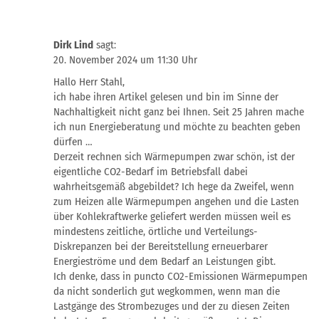
Dirk Lind
sagt:
20. November 2024 um 11:30 Uhr
Hallo Herr Stahl,
ich habe ihren Artikel gelesen und bin im Sinne der
Nachhaltigkeit nicht ganz bei Ihnen. Seit 25 Jahren mache
ich nun Energieberatung und möchte zu beachten geben
dürfen …
Derzeit rechnen sich Wärmepumpen zwar schön, ist der
eigentliche CO2-Bedarf im Betriebsfall dabei
wahrheitsgemäß abgebildet? Ich hege da Zweifel, wenn
zum Heizen alle Wärmepumpen angehen und die Lasten
über Kohlekraftwerke geliefert werden müssen weil es
mindestens zeitliche, örtliche und Verteilungs-
Diskrepanzen bei der Bereitstellung erneuerbarer
Energieströme und dem Bedarf an Leistungen gibt.
Ich denke, dass in puncto CO2-Emissionen Wärmepumpen
da nicht sonderlich gut wegkommen, wenn man die
Lastgänge des Strombezuges und der zu diesen Zeiten