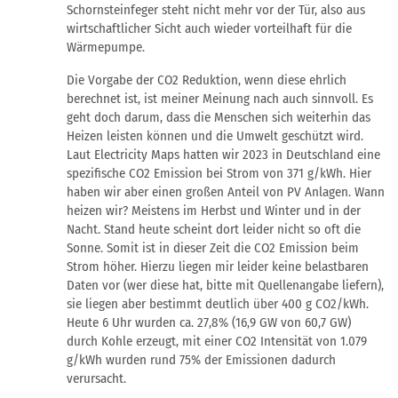
Schornsteinfeger steht nicht mehr vor der Tür, also aus
wirtschaftlicher Sicht auch wieder vorteilhaft für die
Wärmepumpe.
Die Vorgabe der CO2 Reduktion, wenn diese ehrlich
berechnet ist, ist meiner Meinung nach auch sinnvoll. Es
geht doch darum, dass die Menschen sich weiterhin das
Heizen leisten können und die Umwelt geschützt wird.
Laut Electricity Maps hatten wir 2023 in Deutschland eine
spezifische CO2 Emission bei Strom von 371 g/kWh. Hier
haben wir aber einen großen Anteil von PV Anlagen. Wann
heizen wir? Meistens im Herbst und Winter und in der
Nacht. Stand heute scheint dort leider nicht so oft die
Sonne. Somit ist in dieser Zeit die CO2 Emission beim
Strom höher. Hierzu liegen mir leider keine belastbaren
Daten vor (wer diese hat, bitte mit Quellenangabe liefern),
sie liegen aber bestimmt deutlich über 400 g CO2/kWh.
Heute 6 Uhr wurden ca. 27,8% (16,9 GW von 60,7 GW)
durch Kohle erzeugt, mit einer CO2 Intensität von 1.079
g/kWh wurden rund 75% der Emissionen dadurch
verursacht.