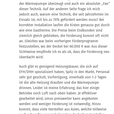
der Wärmepumpe überzeugt und auch ein absoluter „Fan“
dieser Technik. Auf der anderen Seite frage ich mich
jedoch auch, warum eine Technik, die seit Jahrzehnten im
Einsatz ist, mit bis zu 70% gefördert werden muss? Bei
korrekter Installation laufen die Kisten genauso gut durch
wie eine Gastherme. Die Preise beim Endkunden sind
ziemlich gleich geblieben, die Förderung kommt oft nicht
an. Gleiches war beim vorherigen Förderprogramm
festzustellen, wo der Deckel bei 60.000 € war. Aus dieser
Sichtweise empfinde ich es als ok, dass die Förderung neu
überdacht wird.
Auch gibt es genügend Heizungsbauer, die sich auf
EFH/DHH spezialisiert haben, Spitz in den Markt, Personal
sehr gut geschult, Vorfertigung, innerhalb von 1-2 Tagen
ist die alte Heizung draußen und die Wärmepumpe
drinnen. Leider ist meine Erfahrung, das hier einige
Betriebe noch Luft nach oben haben. Je effektiver
gearbeitet wird, umso preiswerter kann angeboten
werden und weniger Förderung ist notwendig. Hinzu
kommt, dass viele Hersteller aus Asien, welche teilweise