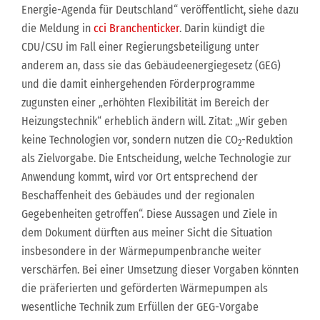
Energie-Agenda für Deutschland“ veröffentlicht, siehe dazu
die Meldung in
cci Branchenticker
. Darin kündigt die
CDU/CSU im Fall einer Regierungsbeteiligung unter
anderem an, dass sie das Gebäudeenergiegesetz (GEG)
und die damit einhergehenden Förderprogramme
zugunsten einer „erhöhten Flexibilität im Bereich der
Heizungstechnik“ erheblich ändern will. Zitat: „Wir geben
keine Technologien vor, sondern nutzen die CO
-Reduktion
2
als Zielvorgabe. Die Entscheidung, welche Technologie zur
Anwendung kommt, wird vor Ort entsprechend der
Beschaffenheit des Gebäudes und der regionalen
Gegebenheiten getroffen“. Diese Aussagen und Ziele in
dem Dokument dürften aus meiner Sicht die Situation
insbesondere in der Wärmepumpenbranche weiter
verschärfen. Bei einer Umsetzung dieser Vorgaben könnten
die präferierten und geförderten Wärmepumpen als
wesentliche Technik zum Erfüllen der GEG-Vorgabe