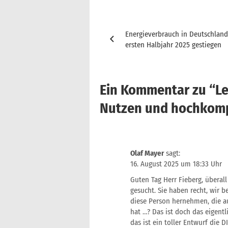
Beitragsnavigation
Energieverbrauch in Deutschlan
ersten Halbjahr 2025 gestiegen
Ein Kommentar zu “
L
Nutzen und hochkom
Olaf Mayer
sagt:
16. August 2025 um 18:33 Uhr
Guten Tag Herr Fieberg, übera
gesucht. Sie haben recht, wir 
diese Person hernehmen, die au
hat …? Das ist doch das eigent
das ist ein toller Entwurf die 