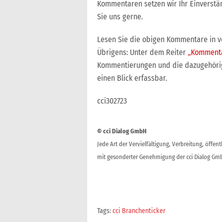
Kommentaren setzen wir Ihr Einverstän
Sie uns gerne.
Lesen Sie die obigen Kommentare in vo
Übrigens: Unter dem Reiter
„Komment
Kommentierungen und die dazugehörige
einen Blick erfassbar.
cci302723
© cci Dialog GmbH
Jede Art der Vervielfältigung, Verbreitung, öffe
mit gesonderter Genehmigung der cci Dialog Gmb
Tags:
cci Branchenticker