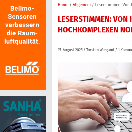
Home
Allgemein
Leserstimmen: Von
LESERSTIMMEN: VON 
HOCHKOMPLEXEN NO
15. August 2025
Torsten Wiegand
1 Komm