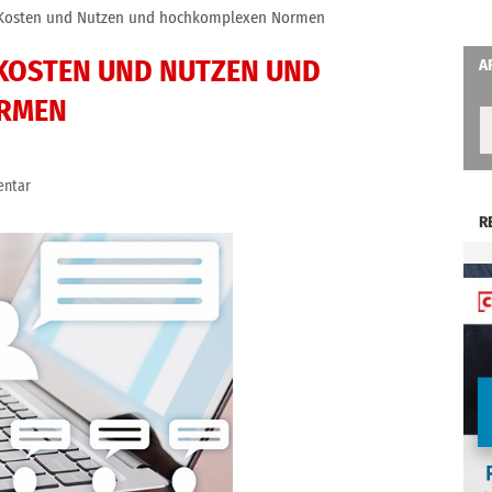
 Kosten und Nutzen und hochkomplexen Normen
KOSTEN UND NUTZEN UND
A
RMEN
entar
R