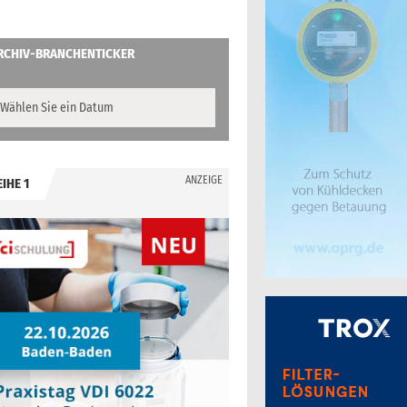
RCHIV-BRANCHENTICKER
ANZEIGE
EIHE 1
.