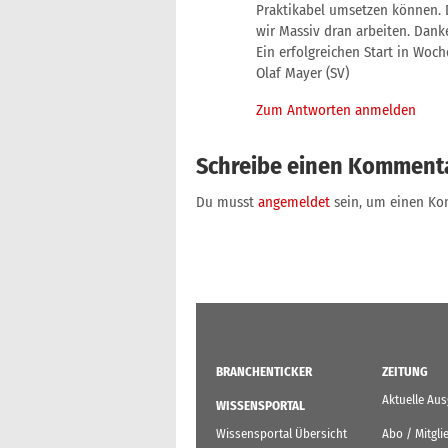
Praktikabel umsetzen können. 
wir Massiv dran arbeiten. Danke
Ein erfolgreichen Start in Woc
Olaf Mayer (SV)
Zum Antworten anmelden
Schreibe einen Komment
Du musst
angemeldet
sein, um einen K
BRANCHENTICKER
ZEITUNG
Aktuelle Au
WISSENSPORTAL
Wissensportal Übersicht
Abo / Mitgli