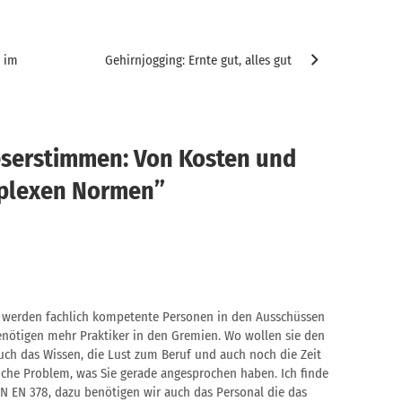
d im
Gehirnjogging: Ernte gut, alles gut
eserstimmen: Von Kosten und
plexen Normen
”
ll werden fachlich kompetente Personen in den Ausschüssen
benötigen mehr Praktiker in den Gremien. Wo wollen sie den
ch das Wissen, die Lust zum Beruf und auch noch die Zeit
liche Problem, was Sie gerade angesprochen haben. Ich finde
DIN EN 378, dazu benötigen wir auch das Personal die das