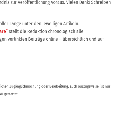
dnis zur Veröffentlichung voraus. Vielen Dank! Schreiben
ller Länge unter den jeweiligen Artikeln.
are“
stellt die Redaktion chronologisch alle
n verlinkten Beiträge online – übersichtlich und auf
ntlichen Zugänglichmachung oder Bearbeitung, auch auszugsweise, ist nur
H gestattet.