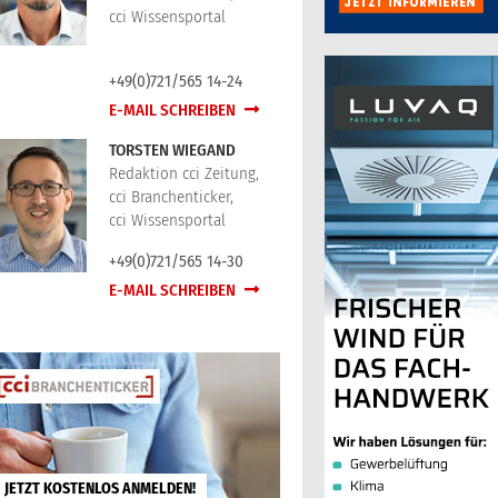
cci Wissensportal
+49(0)721/565 14-24
E-MAIL SCHREIBEN
TORSTEN WIEGAND
Redaktion cci Zeitung,
cci Branchenticker,
cci Wissensportal
+49(0)721/565 14-30
E-MAIL SCHREIBEN
JETZT KOSTENLOS ANMELDEN!