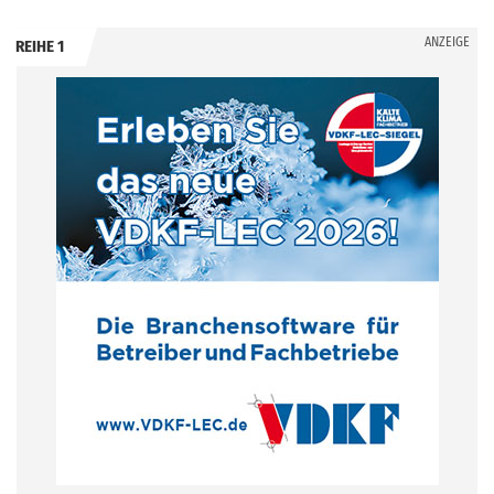
ANZEIGE
REIHE 1
.