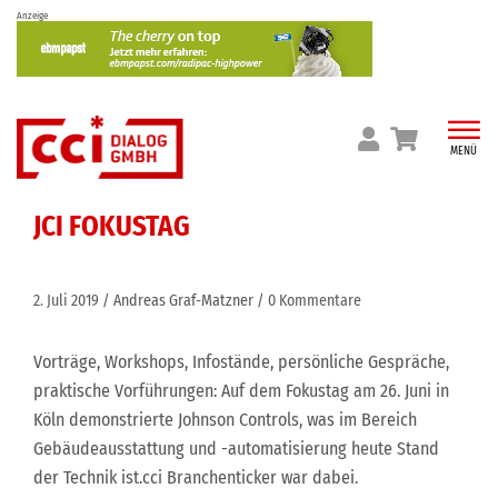
Skip
Anzeige
to
content
MENÜ
JCI FOKUSTAG
2. Juli 2019
Andreas Graf-Matzner
0 Kommentare
Vorträge, Workshops, Infostände, persönliche Gespräche,
praktische Vorführungen: Auf dem Fokustag am 26. Juni in
Köln demonstrierte Johnson Controls, was im Bereich
Gebäudeausstattung und -automatisierung heute Stand
der Technik ist.cci Branchenticker war dabei.