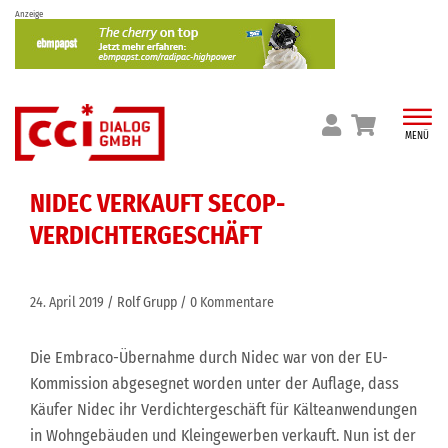
Skip
Anzeige
to
content
MENÜ
NIDEC VERKAUFT SECOP-
VERDICHTERGESCHÄFT
24. April 2019
Rolf Grupp
0 Kommentare
Die Embraco-Übernahme durch Nidec war von der EU-
Kommission abgesegnet worden unter der Auflage, dass
Käufer Nidec ihr Verdichtergeschäft für Kälteanwendungen
in Wohngebäuden und Kleingewerben verkauft. Nun ist der