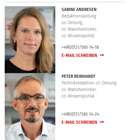
SABINE ANDRESEN
Redaktionsleitung
cci Zeitung,
cci Branchenticker,
cci Wissensportal
+49(0)721/565 14-18
E-MAIL SCHREIBEN
PETER REINHARDT
Technikredaktion cci Zeitung,
cci Branchenticker,
cci Wissensportal
+49(0)721/565 14-24
E-MAIL SCHREIBEN