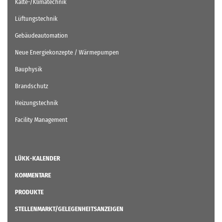
Kälte-/Klimatechnik
Lüftungstechnik
Gebäudeautomation
Neue Energiekonzepte / Wärmepumpen
Bauphysik
Brandschutz
Heizungstechnik
Facility Management
LÜKK-KALENDER
KOMMENTARE
PRODUKTE
STELLENMARKT/GELEGENHEITSANZEIGEN