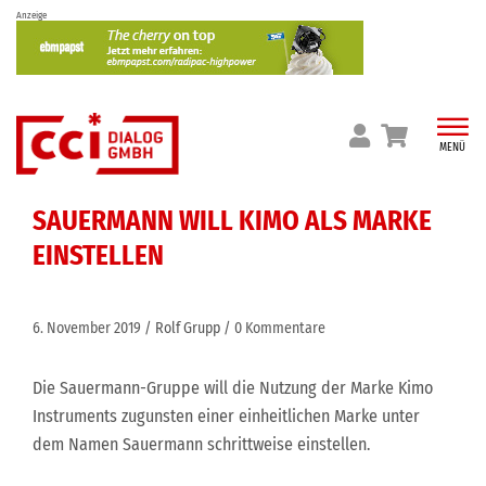
Skip
Anzeige
to
content
MENÜ
SAUERMANN WILL KIMO ALS MARKE
EINSTELLEN
6. November 2019
Rolf Grupp
0 Kommentare
Die Sauermann-Gruppe will die Nutzung der Marke Kimo
Instruments zugunsten einer einheitlichen Marke unter
dem Namen Sauermann schrittweise einstellen.