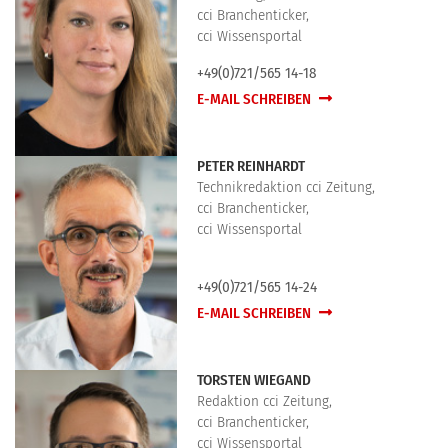
cci Branchenticker,
cci Wissensportal
+49(0)721/565 14-18
E-MAIL SCHREIBEN
PETER REINHARDT
Technikredaktion cci Zeitung,
cci Branchenticker,
cci Wissensportal
+49(0)721/565 14-24
E-MAIL SCHREIBEN
TORSTEN WIEGAND
Redaktion cci Zeitung,
cci Branchenticker,
cci Wissensportal