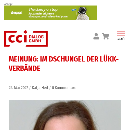
Skip
Anzeige
to
content
MENÜ
MEINUNG: IM DSCHUNGEL DER LÜKK-
VERBÄNDE
25. Mai 2022
Katja Heil
0 Kommentare