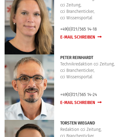
cci Zeitung,
cci Branchenticker,
cci Wissensportal
+49(0)721/565 14-18
E-MAIL SCHREIBEN
PETER REINHARDT
Technikredaktion cci Zeitung,
cci Branchenticker,
cci Wissensportal
+49(0)721/565 14-24
E-MAIL SCHREIBEN
TORSTEN WIEGAND
Redaktion cci Zeitung,
cci Branchenticker,