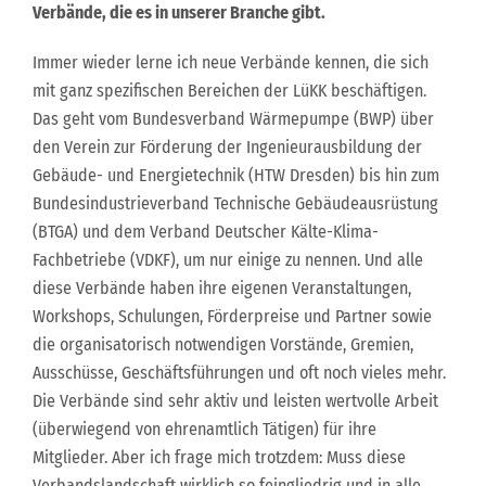
Verbände, die es in unserer Branche gibt.
Immer wieder lerne ich neue Verbände kennen, die sich
mit ganz spezifischen Bereichen der LüKK beschäftigen.
Das geht vom Bundesverband Wärmepumpe (BWP) über
den Verein zur Förderung der Ingenieurausbildung der
Gebäude- und Energietechnik (HTW Dresden) bis hin zum
Bundesindustrieverband Technische Gebäudeausrüstung
(BTGA) und dem Verband Deutscher Kälte-Klima-
Fachbetriebe (VDKF), um nur einige zu nennen. Und alle
diese Verbände haben ihre eigenen Veranstaltungen,
Workshops, Schulungen, Förderpreise und Partner sowie
die organisatorisch notwendigen Vorstände, Gremien,
Ausschüsse, Geschäftsführungen und oft noch vieles mehr.
Die Verbände sind sehr aktiv und leisten wertvolle Arbeit
(überwiegend von ehrenamtlich Tätigen) für ihre
Mitglieder. Aber ich frage mich trotzdem: Muss diese
Verbandslandschaft wirklich so feingliedrig und in alle