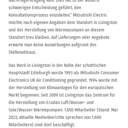
Nachfragerückgang kam. Dies hat zu der äußerst
schwierigen Entscheidung geführt, den
Konsultationsprozess einzuleiten.“ Mitsubishi Electric
möchte nach eigenen Angaben dem Standort in Livingston
und der Herstellung von Wärmepumpen an diesem
Standort treu bleiben. Auf Lieferungen oder Angebote
erwarte man keine Auswirkungen aufgrund des
Stellenabbaus.
Das Werk in Livingston in der Nähe der schottischen
Hauptstadt Edinburgh wurde 1993 als Mitsubishi Consumer
Electronics UK Air Conditioning gegründet. 1994 wurde mit
der Herstellung von Klimaanlagen für den europäischen
Markt begonnen. Seit 2009 ist Livingston das Zentrum für
die Herstellung von Ecodan Luft/Wasser- und
Sole/Wasser-Wärmepumpen. 1.850 Mitarbeiter (Stand: Mai
2023; aktuelle Medienberichte sprechen von 1.600
Mitarbeitern) sind dort beschäftigt.