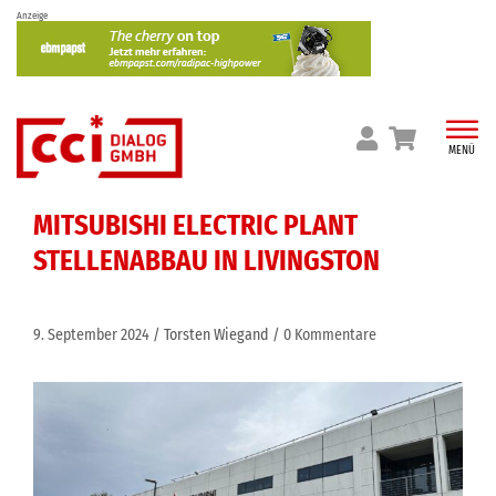
Skip
Anzeige
to
content
MENÜ
MITSUBISHI ELECTRIC PLANT
STELLENABBAU IN LIVINGSTON
9. September 2024
Torsten Wiegand
0 Kommentare