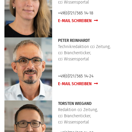
cci Wissensportal
+49(0)721/565 14-18
E-MAIL SCHREIBEN
PETER REINHARDT
Technikredaktion cci Zeitung,
cci Branchenticker,
cci Wissensportal
+49(0)721/565 14-24
E-MAIL SCHREIBEN
TORSTEN WIEGAND
Redaktion cci Zeitung,
cci Branchenticker,
cci Wissensportal