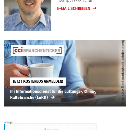
+49(0)721/565 14-30
E-MAIL SCHREIBEN
JETZT KOSTENLOS ANMELDEN!
Ihr Informationsdienst für die Lüftungs-, Klima-,
Kältebranche (LüKK)
Anzeige