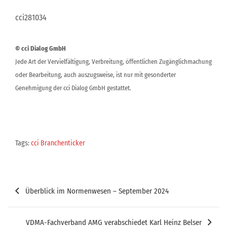
cci281034
© cci Dialog GmbH
Jede Art der Vervielfältigung, Verbreitung, öffentlichen Zugänglichmachung
oder Bearbeitung, auch auszugsweise, ist nur mit gesonderter
Genehmigung der cci Dialog GmbH gestattet.
Tags:
cci Branchenticker
Beitragsnavigation
Überblick im Normenwesen – September 2024
VDMA-Fachverband AMG verabschiedet Karl Heinz Belser