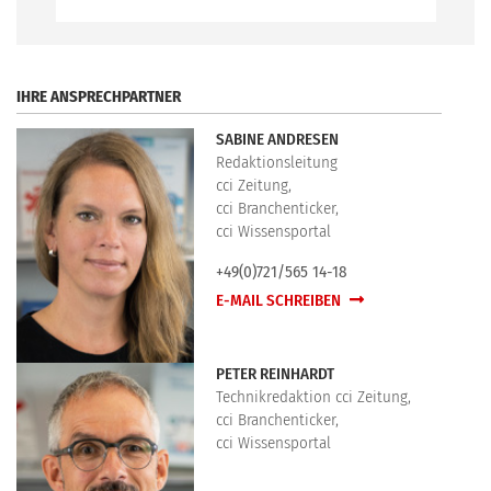
.
IHRE ANSPRECHPARTNER
SABINE ANDRESEN
Redaktionsleitung
cci Zeitung,
cci Branchenticker,
cci Wissensportal
+49(0)721/565 14-18
E-MAIL SCHREIBEN
PETER REINHARDT
Technikredaktion cci Zeitung,
cci Branchenticker,
cci Wissensportal