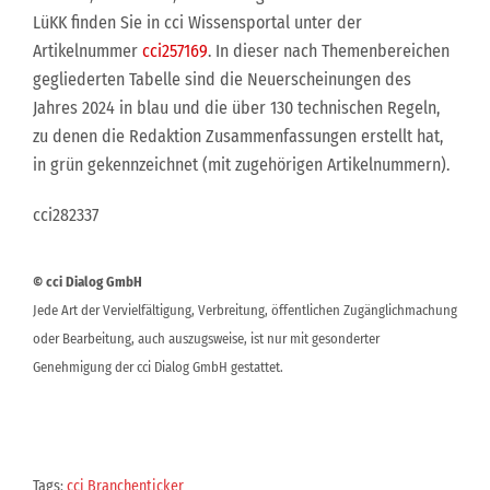
LüKK finden Sie in cci Wissensportal unter der
Artikelnummer
cci257169
. In dieser nach Themenbereichen
gegliederten Tabelle sind die Neuerscheinungen des
Jahres 2024 in blau und die über 130 technischen Regeln,
zu denen die Redaktion Zusammenfassungen erstellt hat,
in grün gekennzeichnet (mit zugehörigen Artikelnummern).
cci282337
© cci Dialog GmbH
Jede Art der Vervielfältigung, Verbreitung, öffentlichen Zugänglichmachung
oder Bearbeitung, auch auszugsweise, ist nur mit gesonderter
Genehmigung der cci Dialog GmbH gestattet.
Tags:
cci Branchenticker