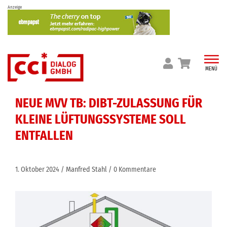
Skip
Anzeige
to
content
MENÜ
NEUE MVV TB: DIBT-ZULASSUNG FÜR
KLEINE LÜFTUNGSSYSTEME SOLL
ENTFALLEN
1. Oktober 2024
Manfred Stahl
0 Kommentare