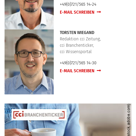
+49(0)721/565 14-24
E-MAIL SCHREIBEN
TORSTEN WIEGAND
Redaktion cci Zeitung,
cci Branchenticker,
cci Wissensportal
+49(0)721/565 14-30
E-MAIL SCHREIBEN