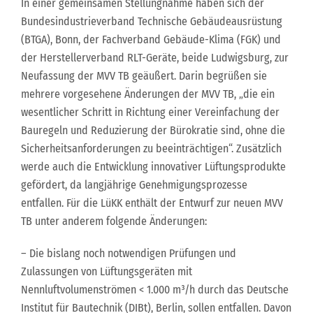
In einer gemeinsamen Stellungnahme haben sich der
Bundesindustrieverband Technische Gebäudeausrüstung
(BTGA), Bonn, der Fachverband Gebäude-Klima (FGK) und
der Herstellerverband RLT-Geräte, beide Ludwigsburg, zur
Neufassung der MVV TB geäußert. Darin begrüßen sie
mehrere vorgesehene Änderungen der MVV TB, „die ein
wesentlicher Schritt in Richtung einer Vereinfachung der
Bauregeln und Reduzierung der Bürokratie sind, ohne die
Sicherheitsanforderungen zu beeinträchtigen“. Zusätzlich
werde auch die Entwicklung innovativer Lüftungsprodukte
gefördert, da langjährige Genehmigungsprozesse
entfallen. Für die LüKK enthält der Entwurf zur neuen MVV
TB unter anderem folgende Änderungen:
– Die bislang noch notwendigen Prüfungen und
Zulassungen von Lüftungsgeräten mit
Nennluftvolumenströmen < 1.000 m³/h durch das Deutsche
Institut für Bautechnik (DIBt), Berlin, sollen entfallen. Davon