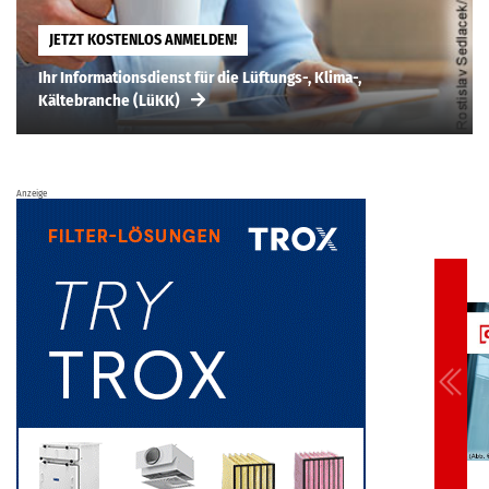
JETZT KOSTENLOS ANMELDEN!
Ihr Informationsdienst für die Lüftungs-, Klima-,
Kältebranche (LüKK)
Anzeige