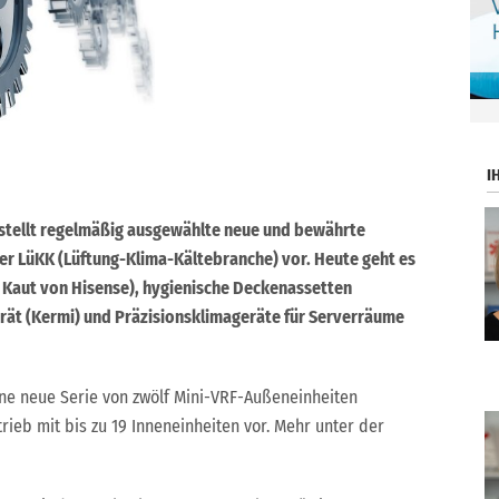
.
I
 stellt regelmäßig ausgewählte neue und bewährte
r LüKK (Lüftung-Klima-Kältebranche) vor. Heute geht es
 Kaut von Hisense), hygienische Deckenassetten
rät (Kermi) und Präzisionsklimageräte für Serverräume
ine neue Serie von zwölf Mini-VRF-Außeneinheiten
trieb mit bis zu 19 Inneneinheiten vor. Mehr unter der