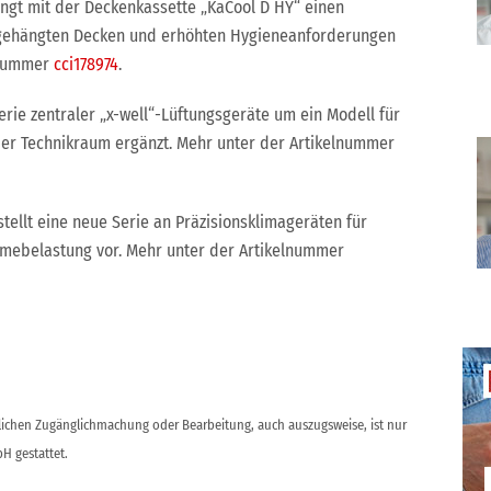
gt mit der Deckenkassette „KaCool D HY“ einen
bgehängten Decken und erhöhten Hygieneanforderungen
lnummer
cci178974
.
Serie zentraler „x-well“-Lüftungsgeräte um ein Modell für
er Technikraum ergänzt. Mehr unter der Artikelnummer
tellt eine neue Serie an Präzisionsklimageräten für
mebelastung vor. Mehr unter der Artikelnummer
ntlichen Zugänglichmachung oder Bearbeitung, auch auszugsweise, ist nur
H gestattet.