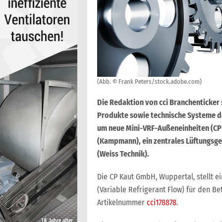
(Abb. © Frank Peters/stock.adobe.com)
Die Redaktion von cci Branchenticker
Produkte sowie technische Systeme de
um neue Mini-VRF-Außeneinheiten (CP
(Kampmann), ein zentrales Lüftungsge
(Weiss Technik).
Die CP Kaut GmbH, Wuppertal, stellt e
(Variable Refrigerant Flow) für den Be
Artikelnummer
cci178878
.