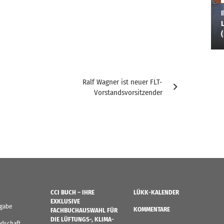
I
L
Ralf Wagner ist neuer FLT-
Vorstandsvorsitzender
CCI BUCH – IHRE
LÜKK-KALENDER
EXKLUSIVE
sgabe
KOMMENTARE
FACHBUCHAUSWAHL FÜR
DIE LÜFTUNGS-, KLIMA-
edschaft