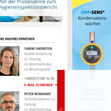
HRE ANSPRECHPARTNER
SABINE ANDRESEN
Redaktionsleitung
cci Zeitung,
cci Branchenticker,
cci Wissensportal
+49(0)721/565 14-18
E-MAIL SCHREIBEN
PETER REINHARDT
Technikredaktion cci
Zeitung,
cci Branchenticker,