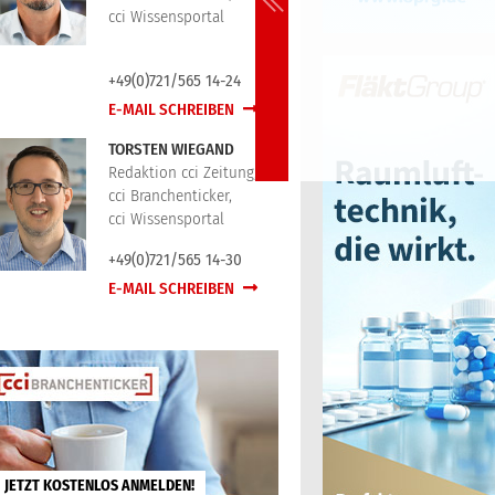
cci Wissensportal
+49(0)721/565 14-24
E-MAIL SCHREIBEN
TORSTEN WIEGAND
Redaktion cci Zeitung,
cci Branchenticker,
cci Wissensportal
+49(0)721/565 14-30
E-MAIL SCHREIBEN
JETZT KOSTENLOS ANMELDEN!