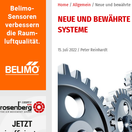
Home
Allgemein
Neue und bewährte 
NEUE UND BEWÄHRTE
SYSTEME
15. Juli 2022
Peter Reinhardt