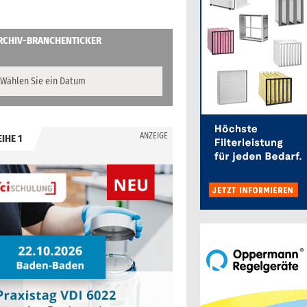
RCHIV-BRANCHENTICKER
ANZEIGE
EIHE 1
.