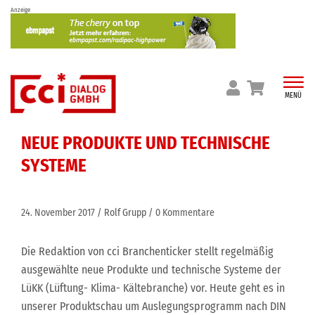
Skip
Anzeige
to
content
MENÜ
NEUE PRODUKTE UND TECHNISCHE
SYSTEME
24. November 2017
Rolf Grupp
0 Kommentare
Die Redaktion von cci Branchenticker stellt regelmäßig
ausgewählte neue Produkte und technische Systeme der
LüKK (Lüftung- Klima- Kältebranche) vor. Heute geht es in
unserer Produktschau um Auslegungsprogramm nach DIN