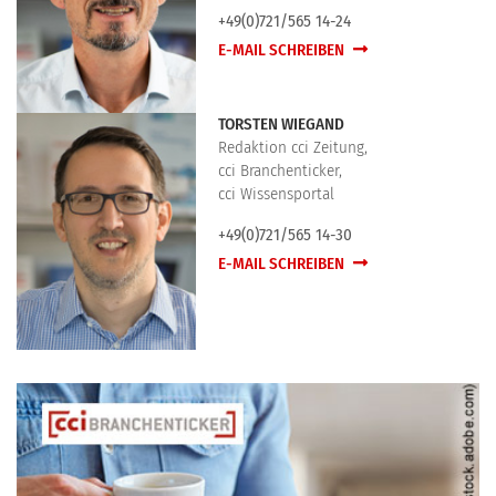
+49(0)721/565 14-24
E-MAIL SCHREIBEN
TORSTEN WIEGAND
Redaktion cci Zeitung,
cci Branchenticker,
cci Wissensportal
+49(0)721/565 14-30
E-MAIL SCHREIBEN