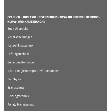
CCI BUCH – IHRE EXKLUSIVE FACHBUCHAUSWAHL FÜR DIE LÜFTUNGS-,
KLIMA- UND KÄLTEBRANCHE
Buch Übersicht
Neuerscheinungen
Kälte-/Klimatechnik
Lüftungstechnik
Gebäudeautomation
Neue Energiekonzepte / Wärmepumpen
Bauphysik
Brandschutz
Heizungstechnik
Facility Management