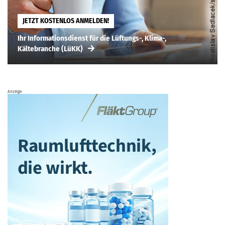
JETZT KOSTENLOS ANMELDEN!
Ihr Informationsdienst für die Lüftungs-, Klima-,
Kältebranche (LüKK)
Anzeige