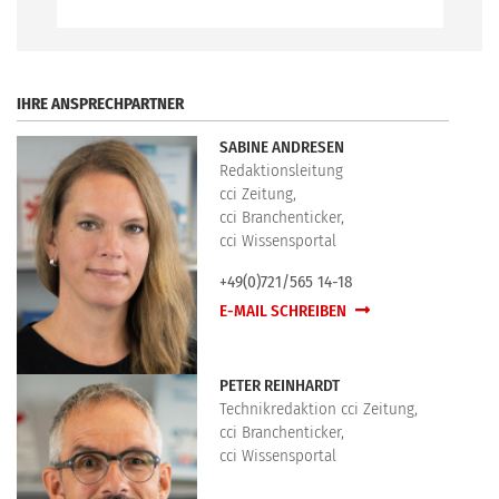
.
IHRE ANSPRECHPARTNER
SABINE ANDRESEN
Redaktionsleitung
cci Zeitung,
cci Branchenticker,
cci Wissensportal
+49(0)721/565 14-18
E-MAIL SCHREIBEN
PETER REINHARDT
Technikredaktion cci Zeitung,
cci Branchenticker,
cci Wissensportal