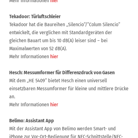
Mehr Informationen
hier
Tekadoor: Türluftschleier
Tekadoor hat die Baureihen „Silencio“/“Colum Silencio“
entwickelt, die verglichen mit Standardgeräten der
gleichen Bauart um bis 10 dB(A) leiser sind – bei
Maximalwerten von 52 dB(A).
Mehr Informationen
hier
Hesch: Messumformer für Differenzdruck von Gasen
Mit dem „HE 5409“ bietet Hesch einen universell
einsetzbaren Messumformer für kleine und mittlere Drücke
an.
Mehr Informationen
hier
Belimo: Assistant App
Mit der Assistant App von Belimo werden Smart- und
iPhone zur Vor-Ort-Bedienung für NFC-Schnittstelle/NFC-