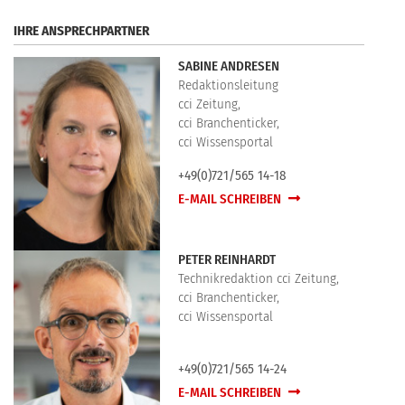
IHRE ANSPRECHPARTNER
SABINE ANDRESEN
Redaktionsleitung
cci Zeitung,
cci Branchenticker,
cci Wissensportal
+49(0)721/565 14-18
E-MAIL SCHREIBEN
PETER REINHARDT
Technikredaktion cci Zeitung,
cci Branchenticker,
cci Wissensportal
+49(0)721/565 14-24
E-MAIL SCHREIBEN