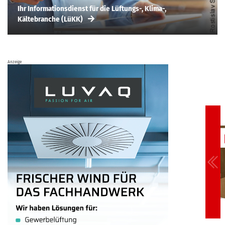
Ihr Informationsdienst für die Lüftungs-, Klima-,
Kältebranche (LüKK)
Anzeige