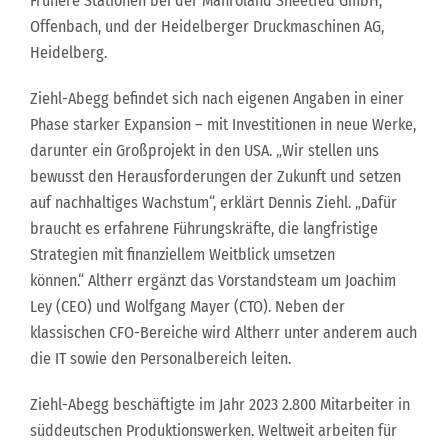
Frühere Stationen bei der Manroland Sheetfed GmbH,
Offenbach, und der Heidelberger Druckmaschinen AG,
Heidelberg.
Ziehl-Abegg befindet sich nach eigenen Angaben in einer
Phase starker Expansion – mit Investitionen in neue Werke,
darunter ein Großprojekt in den USA. „Wir stellen uns
bewusst den Herausforderungen der Zukunft und setzen
auf nachhaltiges Wachstum“, erklärt Dennis Ziehl. „Dafür
braucht es erfahrene Führungskräfte, die langfristige
Strategien mit finanziellem Weitblick umsetzen
können.“ Altherr ergänzt das Vorstandsteam um Joachim
Ley (CEO) und Wolfgang Mayer (CTO). Neben der
klassischen CFO-Bereiche wird Altherr unter anderem auch
die IT sowie den Personalbereich leiten.
Ziehl-Abegg beschäftigte im Jahr 2023 2.800 Mitarbeiter in
süddeutschen Produktionswerken. Weltweit arbeiten für