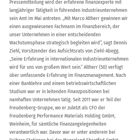
Pressemitteilung wird der erfahrene Finanzexperte mit
langjähriger Tätigkeit in führenden Industrieunternehmen
sein Amt im Mai antreten. „Mit Marco Altherr gewinnen wir
einen ausgewiesenen Fachmann im Finanzbereich, der
unser Unternehmen in einer entscheidenden
Wachstumsphase strategisch begleiten wird“, sagt Dennis
Ziehl, Vorsitzender des Aufsichtsrats von Ziehl-Abegg.
„Seine Erfahrung in internationalen Industrieunternehmen
wird für uns von großem Wert sein.“ Altherr (50) verfügt
über umfassende Erfahrung im Finanzmanagement. Nach
einer Banklehre und einem betriebswirtschaftlichen
Studium war er in leitenden Finanzpositionen bei
namhaften Unternehmen tätig. Seit 2011 war er Teil der
Freudenberg-Gruppe, wo er zuletzt als CFO der
Freudenberg Performance Materials Holding GmbH,
Weinheim, für sämtliche Finanzangelegenheiten
verantwortlich war. Davor war er unter anderem bei