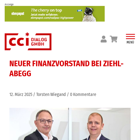
Skip
Anzeige
to
content
MENÜ
NEUER FINANZVORSTAND BEI ZIEHL-
ABEGG
12. März 2025
Torsten Wiegand
0 Kommentare