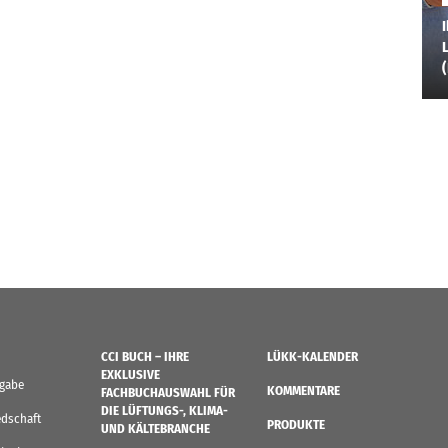
I
L
CCI BUCH – IHRE
LÜKK-KALENDER
EXKLUSIVE
sgabe
KOMMENTARE
FACHBUCHAUSWAHL FÜR
DIE LÜFTUNGS-, KLIMA-
edschaft
PRODUKTE
UND KÄLTEBRANCHE