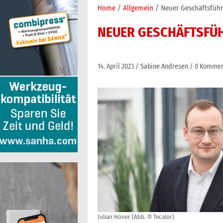
Home
Allgemein
Neuer Geschäftsführ
NEUER GESCHÄFTSFÜH
14. April 2023
Sabine Andresen
0 Kommen
Julian Höner (Abb. © Tecalor)