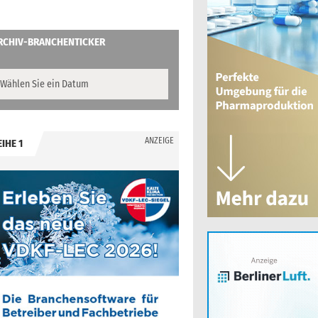
RCHIV-BRANCHENTICKER
ANZEIGE
EIHE 1
.