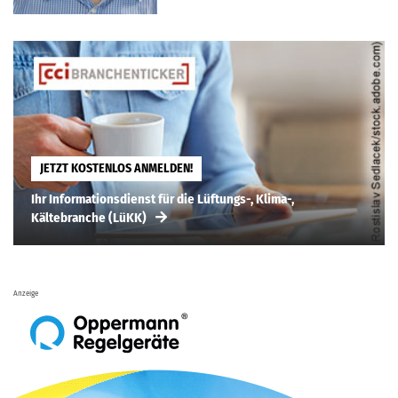
JETZT KOSTENLOS ANMELDEN!
Ihr Informationsdienst für die Lüftungs-, Klima-,
Kältebranche (LüKK)
Anzeige