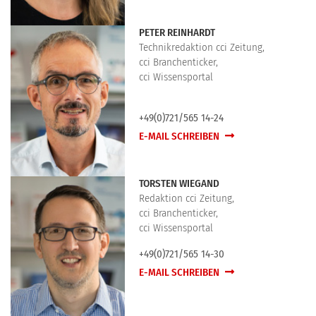
PETER REINHARDT
Technikredaktion cci Zeitung,
cci Branchenticker,
cci Wissensportal
+49(0)721/565 14-24
E-MAIL SCHREIBEN
TORSTEN WIEGAND
Redaktion cci Zeitung,
cci Branchenticker,
cci Wissensportal
+49(0)721/565 14-30
E-MAIL SCHREIBEN