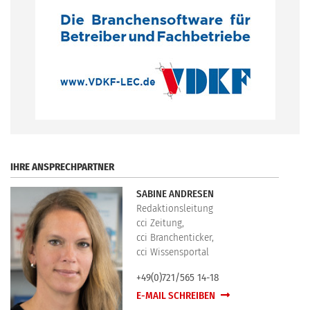
.
IHRE ANSPRECHPARTNER
SABINE ANDRESEN
Redaktionsleitung
cci Zeitung,
cci Branchenticker,
cci Wissensportal
+49(0)721/565 14-18
E-MAIL SCHREIBEN