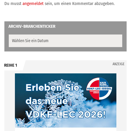
Du musst
angemeldet
sein, um einen Kommentar abzugeben.
ARCHIV-BRANCHENTICKER
ANZEIGE
REIHE 1
.