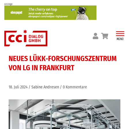
Skip
Anzeige
to
content
MENÜ
NEUES LÜKK-FORSCHUNGSZENTRUM
VON LG IN FRANKFURT
18. Juli 2024
Sabine Andresen
0 Kommentare