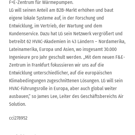
F+E-Zentrum für Wärmepumpen.
LG will seinen Anteil am B2B-Markt erhöhen und baut
eigene lokale Systeme auf, in der Forschung und
Entwicklung, im Vertrieb, der Wartung und dem
Kundenservice. Dazu hat LG sein Netzwerk vergrößert und
betreibt 62 HVAC-Akademien in 43 Ländern – Nordamerika,
Lateinamerika, Europa und Asien, wo insgesamt 30.000
Ingenieure pro Jahr geschult werden. „Mit dem neuen F&E-
Zentrum in Frankfurt fokussieren wir uns auf die
Entwicklung unterschiedlicher, auf die europäischen
Klimabedingungen zugeschnittenen Lösungen. LG will sein
HVAC-Führungsrolle in Europa, aber auch global weiter
ausbauen,” so James Lee, Leiter des Geschäftsbereichs Air
Solution.
cci278952