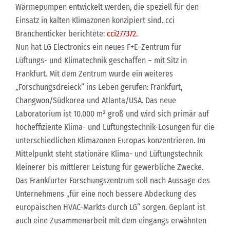
Wärmepumpen entwickelt werden, die speziell für den
Einsatz in kalten Klimazonen konzipiert sind. cci
Branchenticker berichtete:
cci277372.
Nun hat LG Electronics ein neues F+E-Zentrum für
Lüftungs- und Klimatechnik geschaffen – mit Sitz in
Frankfurt. Mit dem Zentrum wurde ein weiteres
„Forschungsdreieck“ ins Leben gerufen: Frankfurt,
Changwon/Südkorea und Atlanta/USA. Das neue
Laboratorium ist 10.000 m² groß und wird sich primär auf
hocheffiziente Klima- und Lüftungstechnik-Lösungen für die
unterschiedlichen Klimazonen Europas konzentrieren. Im
Mittelpunkt steht stationäre Klima- und Lüftungstechnik
kleinerer bis mittlerer Leistung für gewerbliche Zwecke.
Das Frankfurter Forschungszentrum soll nach Aussage des
Unternehmens „für eine noch bessere Abdeckung des
europäischen HVAC-Markts durch LG“ sorgen. Geplant ist
auch eine Zusammenarbeit mit dem eingangs erwähnten