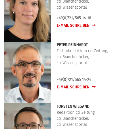
cci Branchenticker,
cci Wissensportal
+49(0)721/565 14-18
E-MAIL SCHREIBEN
PETER REINHARDT
Technikredaktion cci Zeitung,
cci Branchenticker,
cci Wissensportal
+49(0)721/565 14-24
E-MAIL SCHREIBEN
TORSTEN WIEGAND
Redaktion cci Zeitung,
cci Branchenticker,
cci Wissensportal