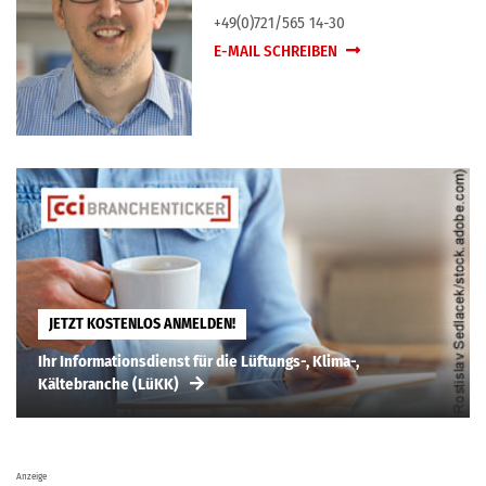
+49(0)721/565 14-30
E-MAIL SCHREIBEN
JETZT KOSTENLOS ANMELDEN!
Ihr Informationsdienst für die Lüftungs-, Klima-,
Kältebranche (LüKK)
Anzeige