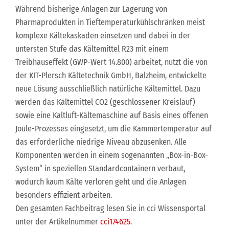
Während bisherige Anlagen zur Lagerung von
Pharmaprodukten in Tieftemperaturkühlschränken meist
komplexe Kältekaskaden einsetzen und dabei in der
untersten Stufe das Kältemittel R23 mit einem
Treibhauseffekt (GWP-Wert 14.800) arbeitet, nutzt die von
der KIT-Plersch Kältetechnik GmbH, Balzheim, entwickelte
neue Lösung ausschließlich natürliche Kältemittel. Dazu
werden das Kältemittel CO2 (geschlossener Kreislauf)
sowie eine Kaltluft-Kältemaschine auf Basis eines offenen
Joule-Prozesses eingesetzt, um die Kammertemperatur auf
das erforderliche niedrige Niveau abzusenken. Alle
Komponenten werden in einem sogenannten „Box-in-Box-
System“ in speziellen Standardcontainern verbaut,
wodurch kaum Kälte verloren geht und die Anlagen
besonders effizient arbeiten.
Den gesamten Fachbeitrag lesen Sie in cci Wissensportal
unter der Artikelnummer
cci174625
.