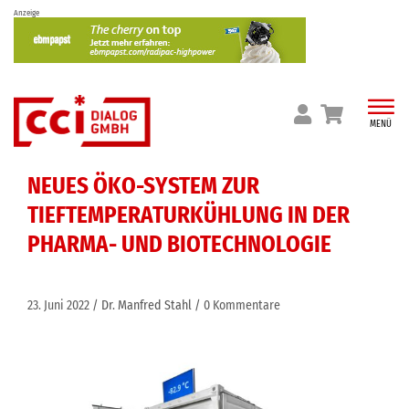
Skip
Anzeige
to
content
MENÜ
NEUES ÖKO-SYSTEM ZUR
TIEFTEMPERATURKÜHLUNG IN DER
PHARMA- UND BIOTECHNOLOGIE
23. Juni 2022
Dr. Manfred Stahl
0 Kommentare