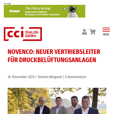
Skip
Anzeige
to
content
MENÜ
NOVENCO: NEUER VERTRIEBSLEITER
FÜR DRUCKBELÜFTUNGSANLAGEN
16. November 2023
Torsten Wiegand
0 Kommentare