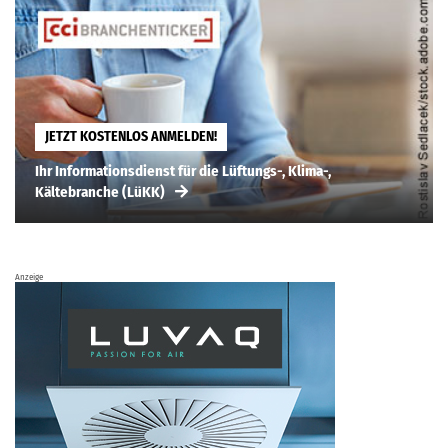
JETZT KOSTENLOS ANMELDEN!
Ihr Informationsdienst für die Lüftungs-, Klima-,
Kältebranche (LüKK)
Anzeige