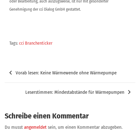
oder Bearbeitung, auch auszugsweise, ist nur mit gesonderter
Genehmigung der cci Dialog GmbH gestattet.
Tags:
cci Branchenticker
Beitragsnavigation
Vorab lesen: Keine Wärmewende ohne Wärmepumpe
Leserstimmen: Mindestabstände für Wärmepumpen
Schreibe einen Kommentar
Du musst
angemeldet
sein, um einen Kommentar abzugeben.