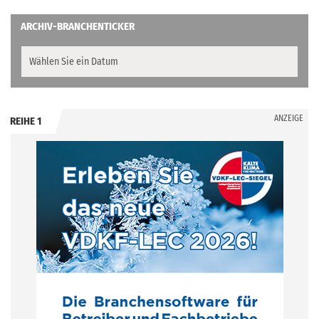
ARCHIV-BRANCHENTICKER
ANZEIGE
REIHE 1
.