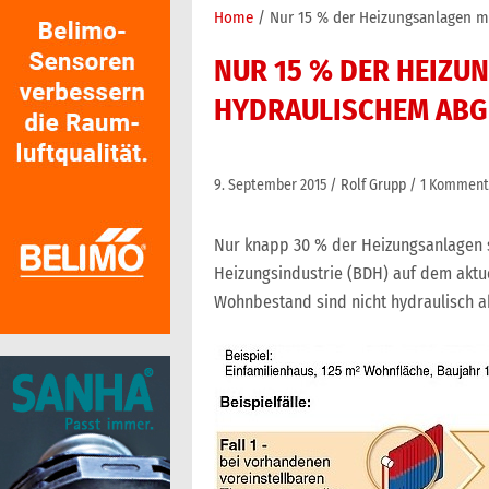
Home
Nur 15 % der Heizungsanlagen m
NUR 15 % DER HEIZU
HYDRAULISCHEM ABG
9. September 2015
Rolf Grupp
1 Komment
Nur knapp 30 % der Heizungsanlagen 
Heizungsindustrie (BDH) auf dem aktu
Wohnbestand sind nicht hydraulisch a