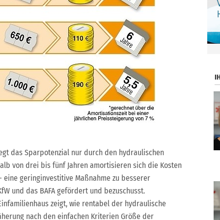
.
I
iegt das Sparpotenzial nur durch den hydraulischen
alb von drei bis fünf Jahren amortisieren sich die Kosten
– eine geringinvestitive Maßnahme zu besserer
 KfW und das BAFA gefördert und bezuschusst.
Einfamilienhaus zeigt, wie rentabel der hydraulische
Näherung nach den einfachen Kriterien Größe der