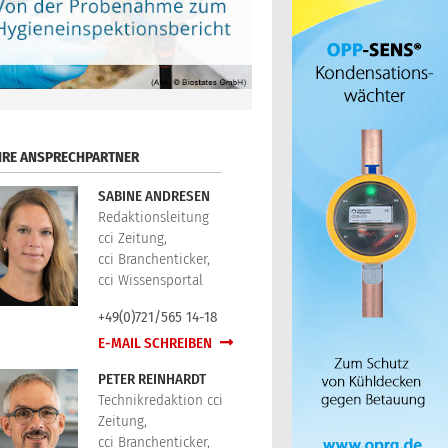
HRE ANSPRECHPARTNER
SABINE ANDRESEN
Redaktionsleitung
cci Zeitung,
cci Branchenticker,
cci Wissensportal
+49(0)721/565 14-18
E-MAIL SCHREIBEN
PETER REINHARDT
Technikredaktion cci
Zeitung,
cci Branchenticker,