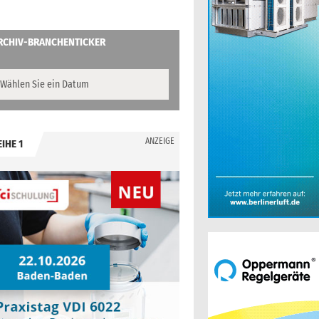
RCHIV-BRANCHENTICKER
ANZEIGE
EIHE 1
.