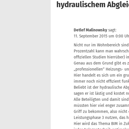
hydraulischem Abglei
Detlef Malinowsky
sagt:
11. September 2015 um 0:00 Uh
Nicht nur im Wohnbereich sind d
Prozentzahl kann man wahrschei
offiziellen Studien hierrüber)
Genau aus dem Grund gibt es z
„professionellen“ Heizungs- un
Hier handelt es sich um ein 
immer noch nicht effizient funk
Beliebt ist der hydraulische Ab
sagen er ist lästig und kostet 
Alle Beteiligten und damit sin
müssten hier viel enger zusa
Griff zu bekommen, also nicht 
Leistungsphase 3 nutzen, das ha
Hier wird das Thema BIM in Zu