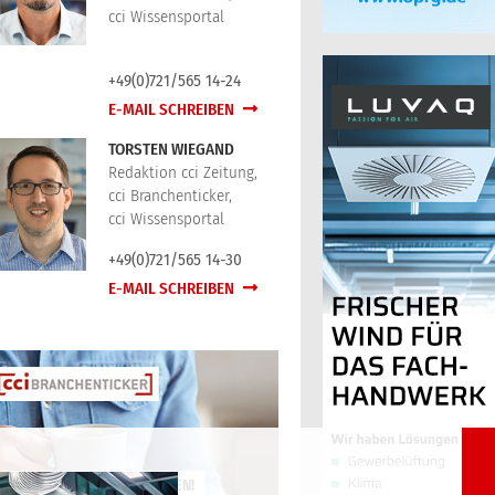
cci Wissensportal
+49(0)721/565 14-24
E-MAIL SCHREIBEN
TORSTEN WIEGAND
Redaktion cci Zeitung,
cci Branchenticker,
cci Wissensportal
+49(0)721/565 14-30
E-MAIL SCHREIBEN
JETZT KOSTENLOS ANMELDEN!