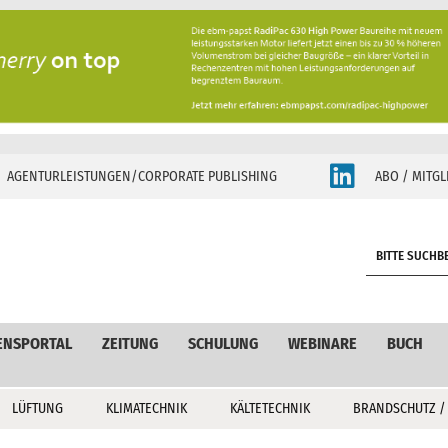
AGENTURLEISTUNGEN/CORPORATE PUBLISHING
ABO / MITGL
S
e
a
r
c
ENSPORTAL
ZEITUNG
SCHULUNG
WEBINARE
BUCH
h
LÜFTUNG
KLIMATECHNIK
KÄLTETECHNIK
BRANDSCHUTZ /