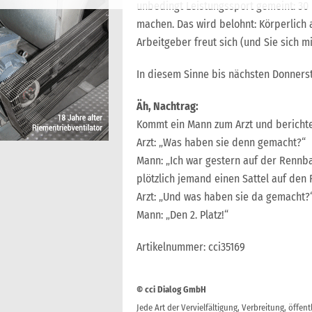
unbedingt Leistungssport gemeint: 30
machen. Das wird belohnt: Körperlich 
Arbeitgeber freut sich (und Sie sich mi
In diesem Sinne bis nächsten Donners
Äh, Nachtrag:
Kommt ein Mann zum Arzt und bericht
Arzt: „Was haben sie denn gemacht?“
Mann: „Ich war gestern auf der Rennba
plötzlich jemand einen Sattel auf den 
Arzt: „Und was haben sie da gemacht?
Mann: „Den 2. Platz!“
Artikelnummer: cci35169
© cci Dialog GmbH
Jede Art der Vervielfältigung, Verbreitung, öffe