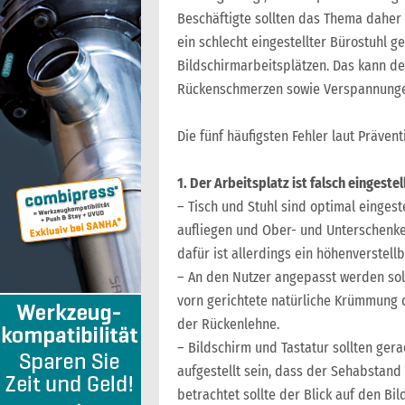
Beschäftigte sollten das Thema daher n
ein schlecht eingestellter Bürostuhl g
Bildschirmarbeitsplätzen. Das kann d
Rückenschmerzen sowie Verspannungen
Die fünf häufigsten Fehler laut Präve
1. Der Arbeitsplatz ist falsch eingestell
– Tisch und Stuhl sind optimal eingest
aufliegen und Ober- und Unterschenke
dafür ist allerdings ein höhenverstell
– An den Nutzer angepasst werden soll
vorn gerichtete natürliche Krümmung 
der Rückenlehne.
– Bildschirm und Tastatur sollten ger
aufgestellt sein, dass der Sehabstand
betrachtet sollte der Blick auf den Bi