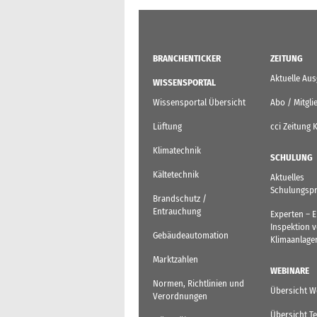
BRANCHENTICKER
ZEITUNG
Aktuelle Au
WISSENSPORTAL
Wissensportal Übersicht
Abo / Mitgli
Lüftung
cci Zeitung 
Klimatechnik
SCHULUNG
Kältetechnik
Aktuelles
Schulungsp
Brandschutz /
Entrauchung
Experten – 
Inspektion 
Gebäudeautomation
Klimaanlage
Marktzahlen
WEBINARE
Normen, Richtlinien und
Übersicht W
Verordnungen
Übersicht T