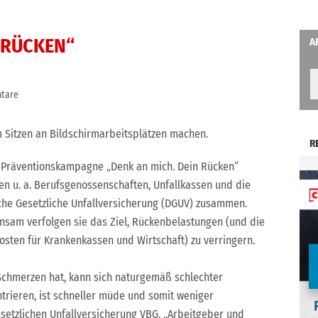
 RÜCKEN“
A
tare
im Sitzen an Bildschirmarbeitsplätzen machen.
R
 Präventionskampagne „Denk an mich. Dein Rücken“
en u. a. Berufsgenossenschaften, Unfallkassen und die
he Gesetzliche Unfallversicherung (DGUV) zusammen.
sam verfolgen sie das Ziel, Rückenbelastungen (und die
osten für Krankenkassen und Wirtschaft) zu verringern.
chmerzen hat, kann sich naturgemäß schlechter
trieren, ist schneller müde und somit weniger
esetzlichen Unfallversicherung VBG. „Arbeitgeber und