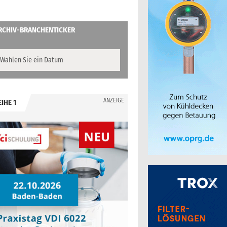
RCHIV-BRANCHENTICKER
ANZEIGE
EIHE 1
.