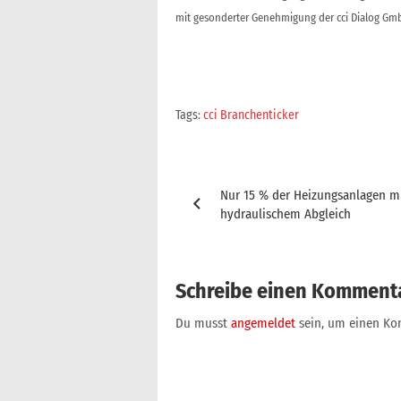
mit gesonderter Genehmigung der cci Dialog Gmb
Tags:
cci Branchenticker
Beitragsnavigation
Nur 15 % der Heizungsanlagen m
hydraulischem Abgleich
Schreibe einen Komment
Du musst
angemeldet
sein, um einen K