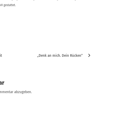
H gestattet.
it
„Denk an mich. Dein Rücken“
ar
ommentar abzugeben.