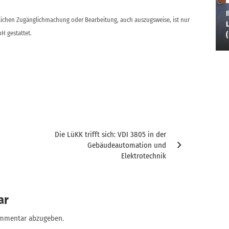
I
ntlichen Zugänglichmachung oder Bearbeitung, auch auszugsweise, ist nur
L
H gestattet.
Die LüKK trifft sich: VDI 3805 in der
Gebäudeautomation und
Elektrotechnik
ar
ommentar abzugeben.