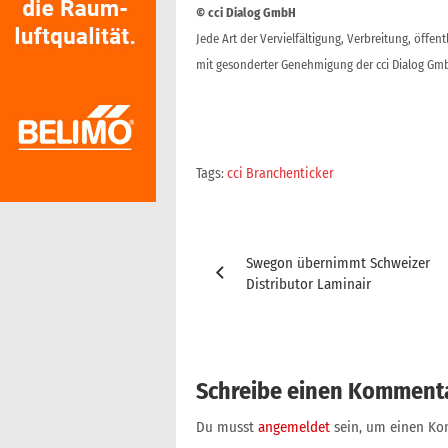
© cci Dialog GmbH
Jede Art der Vervielfältigung, Verbreitung, öffe
mit gesonderter Genehmigung der cci Dialog Gmb
Tags:
cci Branchenticker
Beitragsnavigation
Swegon übernimmt Schweizer
Distributor Laminair
Schreibe einen Komment
Du musst
angemeldet
sein, um einen K