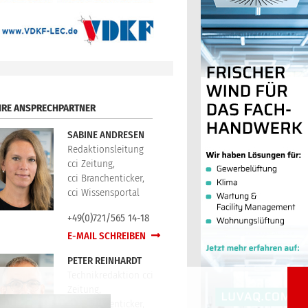
HRE ANSPRECHPARTNER
SABINE ANDRESEN
Redaktionsleitung
cci Zeitung,
cci Branchenticker,
cci Wissensportal
+49(0)721/565 14-18
E-MAIL SCHREIBEN
PETER REINHARDT
Technikredaktion cci
Zeitung,
cci Branchenticker,