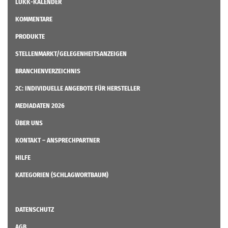
LÜKK-KALENDER
KOMMENTARE
PRODUKTE
STELLENMARKT/GELEGENHEITSANZEIGEN
BRANCHENVERZEICHNIS
2C: INDIVIDUELLE ANGEBOTE FÜR HERSTELLER
MEDIADATEN 2026
ÜBER UNS
KONTAKT – ANSPRECHPARTNER
HILFE
KATEGORIEN (SCHLAGWORTBAUM)
DATENSCHUTZ
AGB