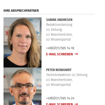
IHRE ANSPRECHPARTNER
SABINE ANDRESEN
Redaktionsleitung
cci Zeitung,
cci Branchenticker,
cci Wissensportal
+49(0)721/565 14-18
E-MAIL SCHREIBEN
PETER REINHARDT
Technikredaktion cci Zeitung,
cci Branchenticker,
cci Wissensportal
+49(0)721/565 14-24
E-MAIL SCHREIBEN