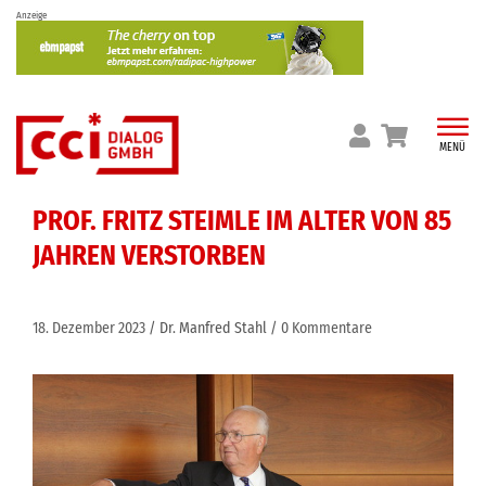
Skip
Anzeige
to
content
MENÜ
PROF. FRITZ STEIMLE IM ALTER VON 85
JAHREN VERSTORBEN
18. Dezember 2023
Dr. Manfred Stahl
0 Kommentare