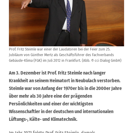
Prof. Fritz Steimle war einer der Laudatoren bei der Feier zum 25.
Jubiläum von Günther Mertz als Geschäftsführer des Fachverbands
Gebäude-Klima (FGK) im Juli 2012 in Frankfurt. (Abb. © cci Dialog GmbH)
Am 3. Dezember ist Prof. Fritz Steimle nach langer
Krankheit an seinem Heimatort in Neubulach verstorben.
Steimle war von Anfang der 1970er bis in die 2000er Jahre
über mehr als 30 Jahre eine der prägenden
Persönlichkeiten und einer der wichtigsten
Wissenschaftler in der deutschen und internationalen
Lüftungs-, Kälte- und Klimatechnik.
Im Jahr 1973 folgte Prof. Fritz Steimle, damals