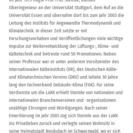
Oberingenieur an der Universität Stuttgart, dem Ruf an die
Universität Essen und übernahm dort bis zum Jahr 2003 die
Leitung des Instituts für Angewandte Thermodynamik und
Klimatechnik. In dieser Zeit setzte er mit
Forschungsvorhaben und Veröffentlichungen viele wichtige
Impulse zur Weiterentwicklung der Lüftungs-, Klima- und
Kältetechnik und betreute rund 50 Promotionen. Neben
seiner Professur war er unter anderem Vorsitzender des
Internationalen Kälteinstituts (IIR), des Deutschen Kälte-
und Klimatechnischen Vereins (DKV) und leitete 30 Jahre
lang den Fachverband Gebäude-Klima (FGK). Für seine
Verdienste um die LüKK erhielt Steimle von nationalen und
internationalen Branchenvereinen und -organisationen
unzählige Ehrungen und Würdigungen. Nach seiner
Emeritierung im Jahr 2003 zog sich Steimle aus der LüKK
ins Privatleben zurück und verlegte seinen Wohnsitz in
seine Heimatstadt Neubulach im Schwarzwald, wo er sich