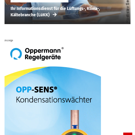
Ihr Informationsdienst für die Lüftungs-, Klima-,
Kältebranche (LüKK)
Anzeige