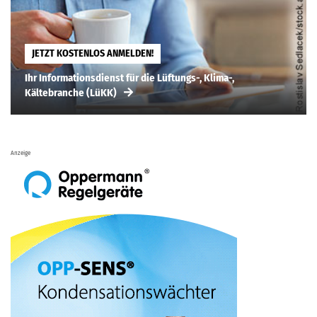
JETZT KOSTENLOS ANMELDEN!
Ihr Informationsdienst für die Lüftungs-, Klima-,
Kältebranche (LüKK)
Anzeige