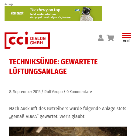
Skip
Anzeige
to
content
MENÜ
TECHNIKSÜNDE: GEWARTETE
LÜFTUNGSANLAGE
8. September 2015
Rolf Grupp
0 Kommentare
Nach Auskunft des Betreibers wurde folgende Anlage stets
„gemäß VDMA“ gewartet. Wer’s glaubt!