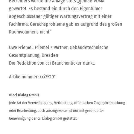
Betreibers wurde die Anlage stets „gemäß VDMA“
gewartet. Es bestand ein durch den Eigentümer
abgeschlossener gültiger Wartungsvertrag mit einer
Fachfirma. Geruchsprobleme gab es aufgrund des großen
Raumvolumens nicht.“
Uwe Friemel, Friemel + Partner, Gebäudetechnische
Gesamtplanung, Dresden
Die Redaktion von cci Branchenticker dankt.
Artikelnummer: cci35201
© cci Dialog GmbH
Jede Art der Vervielfältigung, Verbreitung, öffentlichen Zugänglichmachung
oder Bearbeitung, auch auszugsweise, ist nur mit gesonderter
Genehmigung der cci Dialog GmbH gestattet.