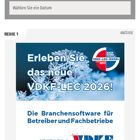
ANZEIGE
REIHE 1
.