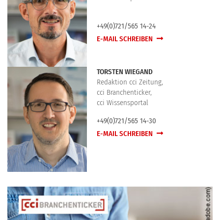
+49(0)721/565 14-24
E-MAIL SCHREIBEN
TORSTEN WIEGAND
Redaktion cci Zeitung,
cci Branchenticker,
cci Wissensportal
+49(0)721/565 14-30
E-MAIL SCHREIBEN