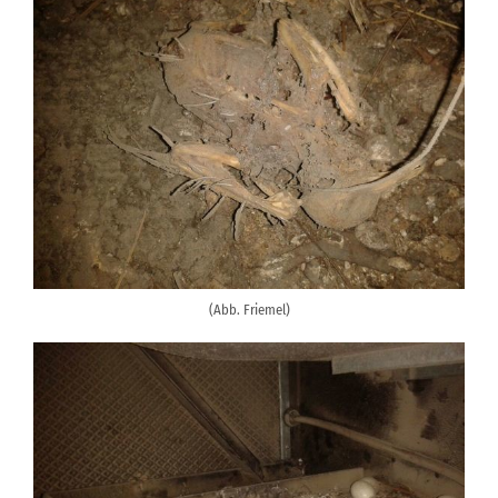
(Abb. Friemel)