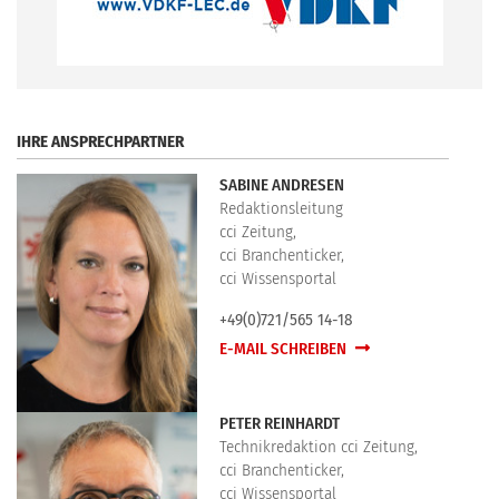
.
IHRE ANSPRECHPARTNER
SABINE ANDRESEN
Redaktionsleitung
cci Zeitung,
cci Branchenticker,
cci Wissensportal
+49(0)721/565 14-18
E-MAIL SCHREIBEN
PETER REINHARDT
Technikredaktion cci Zeitung,
cci Branchenticker,
cci Wissensportal